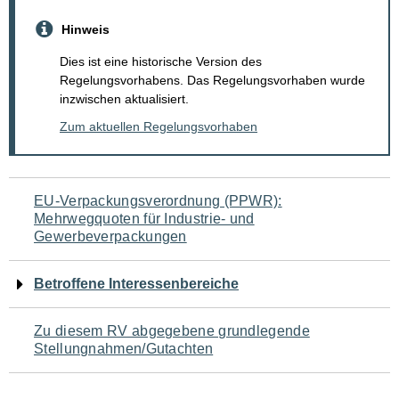
Hinweis
Dies ist eine historische Version des
Regelungsvorhabens. Das Regelungsvorhaben wurde
inzwischen aktualisiert.
Zum aktuellen Regelungsvorhaben
Navigation
EU-Verpackungsverordnung (PPWR):
Mehrwegquoten für Industrie- und
für
Gewerbeverpackungen
den
Betroffene Interessenbereiche
Seiteninhalt
Zu diesem RV abgegebene grundlegende
Stellungnahmen/Gutachten