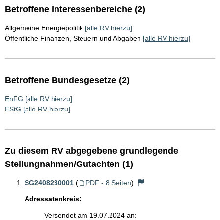
Betroffene Interessenbereiche (2)
Allgemeine Energiepolitik
[alle RV hierzu]
Öffentliche Finanzen, Steuern und Abgaben
[alle RV hierzu]
Betroffene Bundesgesetze (2)
EnFG
[alle RV hierzu]
EStG
[alle RV hierzu]
Zu diesem RV abgegebene grundlegende
Stellungnahmen/Gutachten (1)
SG2408230001
(
PDF - 8 Seiten
)
Adressatenkreis:
Versendet am 19.07.2024 an: