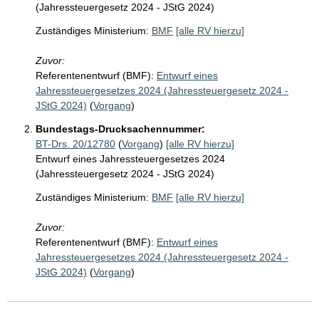
(Jahressteuergesetz 2024 - JStG 2024)
Zuständiges Ministerium:
BMF
[alle RV hierzu]
Zuvor:
Referentenentwurf (BMF):
Entwurf eines
Jahressteuergesetzes 2024 (Jahressteuergesetz 2024 -
JStG 2024)
(
Vorgang
)
Bundestags-Drucksachennummer:
BT-Drs. 20/12780
(
Vorgang
)
[alle RV hierzu]
Entwurf eines Jahressteuergesetzes 2024
(Jahressteuergesetz 2024 - JStG 2024)
Zuständiges Ministerium:
BMF
[alle RV hierzu]
Zuvor:
Referentenentwurf (BMF):
Entwurf eines
Jahressteuergesetzes 2024 (Jahressteuergesetz 2024 -
JStG 2024)
(
Vorgang
)