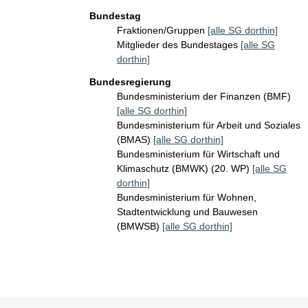
Bundestag
Fraktionen/Gruppen
[alle SG dorthin]
Mitglieder des Bundestages
[alle SG
dorthin]
Bundesregierung
Bundesministerium der Finanzen (BMF)
[alle SG dorthin]
Bundesministerium für Arbeit und Soziales
(BMAS)
[alle SG dorthin]
Bundesministerium für Wirtschaft und
Klimaschutz (BMWK) (20. WP)
[alle SG
dorthin]
Bundesministerium für Wohnen,
Stadtentwicklung und Bauwesen
(BMWSB)
[alle SG dorthin]
Sie