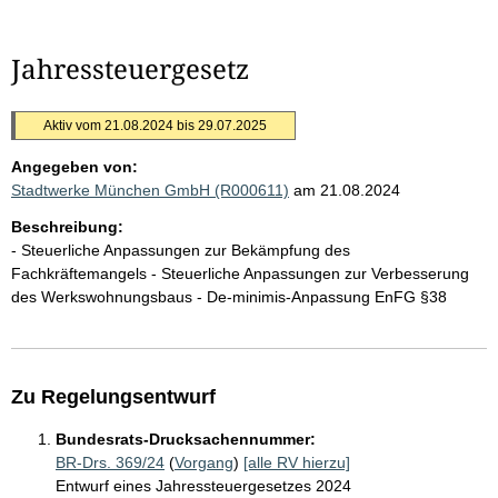
Jahressteuergesetz
Aktiv vom 21.08.2024 bis 29.07.2025
Angegeben von:
Stadtwerke München GmbH (R000611)
am 21.08.2024
Beschreibung:
- Steuerliche Anpassungen zur Bekämpfung des
Fachkräftemangels - Steuerliche Anpassungen zur Verbesserung
des Werkswohnungsbaus - De-minimis-Anpassung EnFG §38
Zu Regelungsentwurf
Bundesrats-Drucksachennummer:
BR-Drs. 369/24
(
Vorgang
)
[alle RV hierzu]
Entwurf eines Jahressteuergesetzes 2024