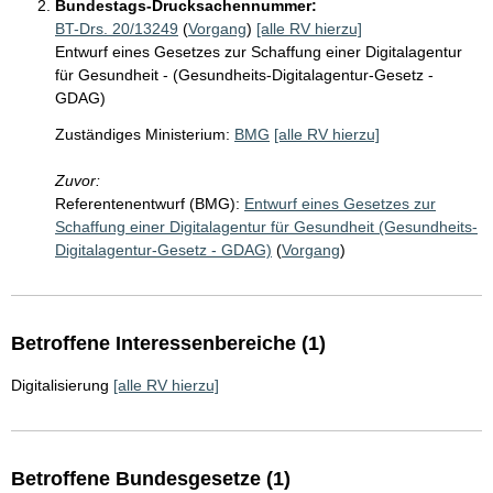
Bundestags-Drucksachennummer:
BT-Drs. 20/13249
(
Vorgang
)
[alle RV hierzu]
Entwurf eines Gesetzes zur Schaffung einer Digitalagentur
für Gesundheit - (Gesundheits-Digitalagentur-Gesetz -
GDAG)
Zuständiges Ministerium:
BMG
[alle RV hierzu]
Zuvor:
Referentenentwurf (BMG):
Entwurf eines Gesetzes zur
Schaffung einer Digitalagentur für Gesundheit (Gesundheits-
Digitalagentur-Gesetz - GDAG)
(
Vorgang
)
Betroffene Interessenbereiche (1)
Digitalisierung
[alle RV hierzu]
Betroffene Bundesgesetze (1)