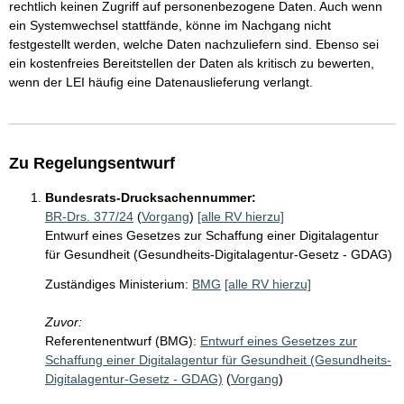
rechtlich keinen Zugriff auf personenbezogene Daten. Auch wenn
ein Systemwechsel stattfände, könne im Nachgang nicht
festgestellt werden, welche Daten nachzuliefern sind. Ebenso sei
ein kostenfreies Bereitstellen der Daten als kritisch zu bewerten,
wenn der LEI häufig eine Datenauslieferung verlangt.
Zu Regelungsentwurf
Bundesrats-Drucksachennummer:
BR-Drs. 377/24
(
Vorgang
)
[alle RV hierzu]
Entwurf eines Gesetzes zur Schaffung einer Digitalagentur
für Gesundheit (Gesundheits-Digitalagentur-Gesetz - GDAG)
Zuständiges Ministerium:
BMG
[alle RV hierzu]
Zuvor:
Referentenentwurf (BMG):
Entwurf eines Gesetzes zur
Schaffung einer Digitalagentur für Gesundheit (Gesundheits-
Digitalagentur-Gesetz - GDAG)
(
Vorgang
)