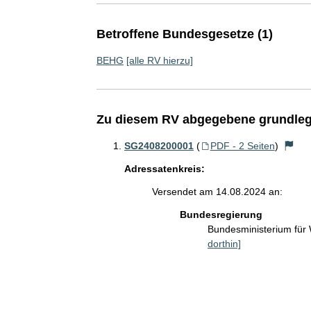
Betroffene Bundesgesetze (1)
BEHG
[alle RV hierzu]
Zu diesem RV abgegebene grundleg
SG2408200001
(
PDF - 2 Seiten
)
Adressatenkreis:
Versendet am 14.08.2024 an:
Bundesregierung
Bundesministerium für
dorthin]