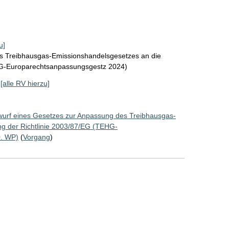
u]
s Treibhausgas-Emissionshandelsgesetzes an die
HG-Europarechtsanpassungsgestz 2024)
[alle RV hierzu]
wurf eines Gesetzes zur Anpassung des Treibhausgas-
g der Richtlinie 2003/87/EG (TEHG-
0. WP)
(
Vorgang
)