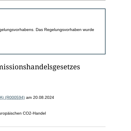
 Regelungsvorhabens. Das Regelungsvorhaben wurde
missionshandelsgesetzes
EA) (R000594)
am 20.08.2024
europäischen CO2-Handel