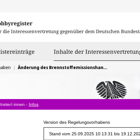
obbyregister
r die Interessenvertretung gegenüber dem
Deutschen Bundest
istereinträge
Inhalte der Interessenvertretun
haben
Änderung des Brennstoffemissionshandelsgesetzes (BEHG)
treter/-innen -
Infos
.
Version des Regelungsvorhabens