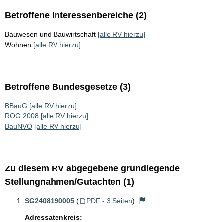
Betroffene Interessenbereiche (2)
Bauwesen und Bauwirtschaft
[alle RV hierzu]
Wohnen
[alle RV hierzu]
Betroffene Bundesgesetze (3)
BBauG
[alle RV hierzu]
ROG 2008
[alle RV hierzu]
BauNVO
[alle RV hierzu]
Zu diesem RV abgegebene grundlegende
Stellungnahmen/Gutachten (1)
SG2408190005
(
PDF - 3 Seiten
)
Adressatenkreis: