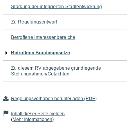
Navigation
Stärkung der integrierten Stadtentwicklung
für
Zu Regelungsentwurf
den
Betroffene Interessenbereiche
Seiteninhalt
Betroffene Bundesgesetze
Zu diesem RV abgegebene grundlegende
Stellungnahmen/Gutachten
Regelungsvorhaben herunterladen (PDF)
Inhalt dieser Seite melden
(
Mehr Informationen
)