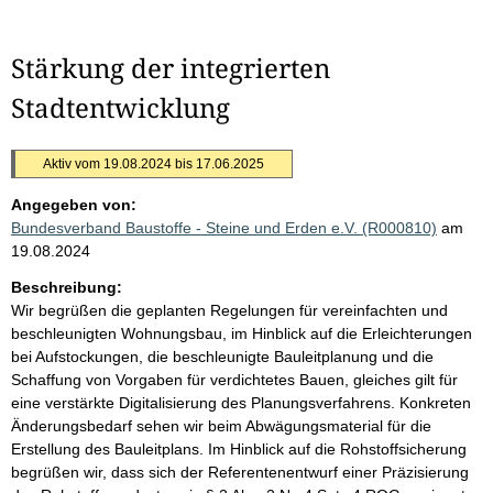
Stärkung der integrierten
Stadtentwicklung
Aktiv vom 19.08.2024 bis 17.06.2025
Angegeben von:
Bundesverband Baustoffe - Steine und Erden e.V. (R000810)
am
19.08.2024
Beschreibung:
Wir begrüßen die geplanten Regelungen für vereinfachten und
beschleunigten Wohnungsbau, im Hinblick auf die Erleichterungen
bei Aufstockungen, die beschleunigte Bauleitplanung und die
Schaffung von Vorgaben für verdichtetes Bauen, gleiches gilt für
eine verstärkte Digitalisierung des Planungsverfahrens. Konkreten
Änderungsbedarf sehen wir beim Abwägungsmaterial für die
Erstellung des Bauleitplans. Im Hinblick auf die Rohstoffsicherung
begrüßen wir, dass sich der Referentenentwurf einer Präzisierung