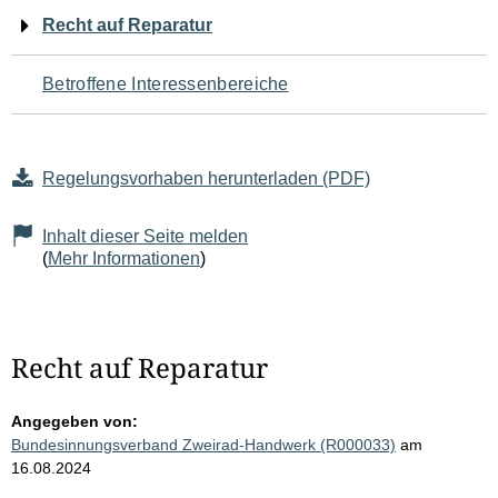
Navigation
Recht auf Reparatur
für
Betroffene Interessenbereiche
den
Seiteninhalt
Regelungsvorhaben herunterladen (PDF)
Inhalt dieser Seite melden
(
Mehr Informationen
)
Recht auf Reparatur
Angegeben von:
Bundesinnungsverband Zweirad-Handwerk (R000033)
am
16.08.2024