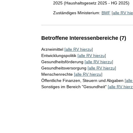
2025 (Haushaltsgesetz 2025 - HG 2025)
Zuständiges Ministerium:
BMF
[alle RV hie
Betroffene Interessenbereiche (7)
Arzneimittel
[alle RV hierzu]
Entwicklungspolitik
[alle RV hierzu]
Gesundheitsförderung
[alle RV hierzu]
Gesundheitsversorgung
[alle RV hierzu]
Menschenrechte
[alle RV hierzu]
Öffentliche Finanzen, Steuern und Abgaben
[all
Sonstiges im Bereich "Gesundheit"
[alle RV hierz