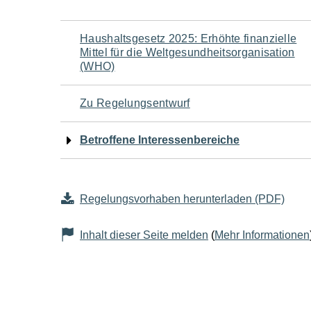
Navigation
Haushaltsgesetz 2025: Erhöhte finanzielle
Mittel für die Weltgesundheitsorganisation
für
(WHO)
den
Zu Regelungsentwurf
Seiteninhalt
Betroffene Interessenbereiche
Regelungsvorhaben herunterladen (PDF)
Inhalt dieser Seite melden
(
Mehr Informationen