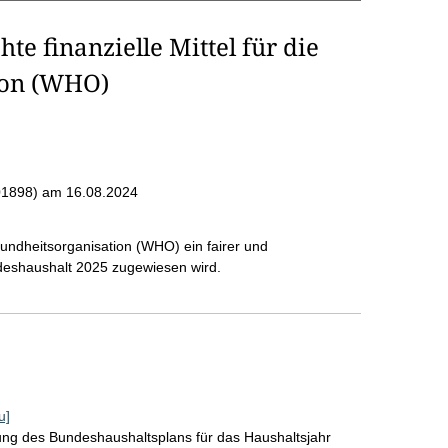
te finanzielle Mittel für die
ion (WHO)
001898)
am 16.08.2024
sundheitsorganisation (WHO) ein fairer und
deshaushalt 2025 zugewiesen wird.
u]
lung des Bundeshaushaltsplans für das Haushaltsjahr