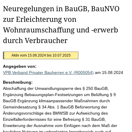
Neuregelungen in BauGB, BauNVO
zur Erleichterung von
Wohnraumschaffung und -erwerb
durch Verbraucher
Aktiv vom 15.08.2024 bis 10.07.2025
Angegeben von:
VPB Verband Privater Bauherren e.V. (R005054)
am 15.08.2024
Beschreibung:
Abschaffung der Umwandlungssperre des § 250 BauGB,
Ergänzung Bebauungsplan-Festsetzungen um Belüftung § 9
BauGB Ergänzung klimaanpassender Maßnahmen durch
Gemeindesatzung § 34 Abs. 1 BauGB Befürwortung der
Änderungsvorschläge des BMWSB zur Aufweichung des
Einzelfallerfordernisses für eine Befreiung § 31 BauGB,
Erweiterung der Ausnahme vom Einfügen nach dem Maß der
baulichen Nutzung im unbeplanten Innenbereich auch auf