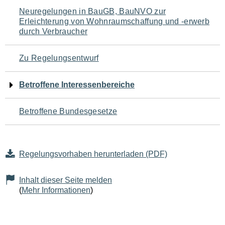
Navigation
Neuregelungen in BauGB, BauNVO zur
Erleichterung von Wohnraumschaffung und -erwerb
für
durch Verbraucher
den
Zu Regelungsentwurf
Seiteninhalt
Betroffene Interessenbereiche
Betroffene Bundesgesetze
Regelungsvorhaben herunterladen (PDF)
Inhalt dieser Seite melden
(
Mehr Informationen
)