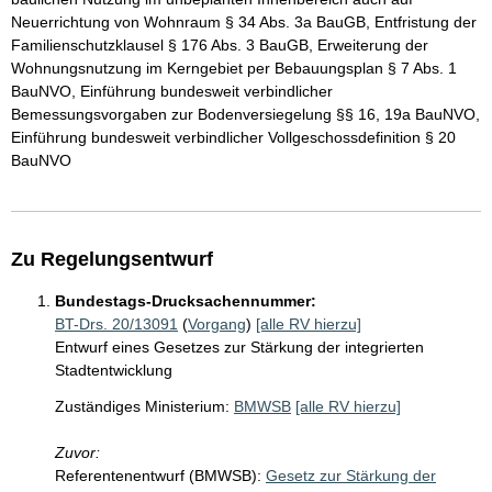
Neuerrichtung von Wohnraum § 34 Abs. 3a BauGB, Entfristung der
Familienschutzklausel § 176 Abs. 3 BauGB, Erweiterung der
Wohnungsnutzung im Kerngebiet per Bebauungsplan § 7 Abs. 1
BauNVO, Einführung bundesweit verbindlicher
Bemessungsvorgaben zur Bodenversiegelung §§ 16, 19a BauNVO,
Einführung bundesweit verbindlicher Vollgeschossdefinition § 20
BauNVO
Zu Regelungsentwurf
Bundestags-Drucksachennummer:
BT-Drs. 20/13091
(
Vorgang
)
[alle RV hierzu]
Entwurf eines Gesetzes zur Stärkung der integrierten
Stadtentwicklung
Zuständiges Ministerium:
BMWSB
[alle RV hierzu]
Zuvor:
Referentenentwurf (BMWSB):
Gesetz zur Stärkung der