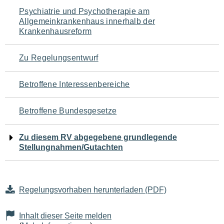
Navigation
Psychiatrie und Psychotherapie am
Allgemeinkrankenhaus innerhalb der
für
Krankenhausreform
den
Zu Regelungsentwurf
Seiteninhalt
Betroffene Interessenbereiche
Betroffene Bundesgesetze
Zu diesem RV abgegebene grundlegende
Stellungnahmen/Gutachten
Regelungsvorhaben herunterladen (PDF)
Inhalt dieser Seite melden