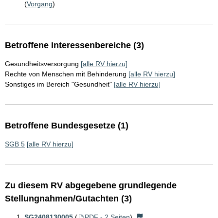
(
Vorgang
)
Betroffene Interessenbereiche (3)
Gesundheitsversorgung
[alle RV hierzu]
Rechte von Menschen mit Behinderung
[alle RV hierzu]
Sonstiges im Bereich "Gesundheit"
[alle RV hierzu]
Betroffene Bundesgesetze (1)
SGB 5
[alle RV hierzu]
Zu diesem RV abgegebene grundlegende
Stellungnahmen/Gutachten (3)
SG2408130005
(
PDF - 2 Seiten
)