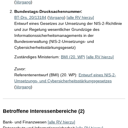
(
Vorgang
)
Bundestags-Drucksachennummer:
BT-Drs. 20/13184
(
Vorgang
)
[alle RV hierzu]
Entwurf eines Gesetzes zur Umsetzung der NIS-2-Richtlinie
und zur Regelung wesentlicher Grundzüge des
Informationssicherheitsmanagements in der
Bundesverwaltung (NIS-2-Umsetzungs- und
Cybersicherheitsstärkungsgesetz)
Zuständiges Ministerium:
BMI (20. WP)
[alle RV hierzu]
Zuvor:
Referentenentwurf (BMI) (20. WP):
Entwurf eines NIS-2-
Umsetzungs- und Cybersicherheitsstärkungsgesetzes
(
Vorgang
)
Betroffene Interessenbereiche (2)
Bank- und Finanzwesen
[alle RV hierzu]