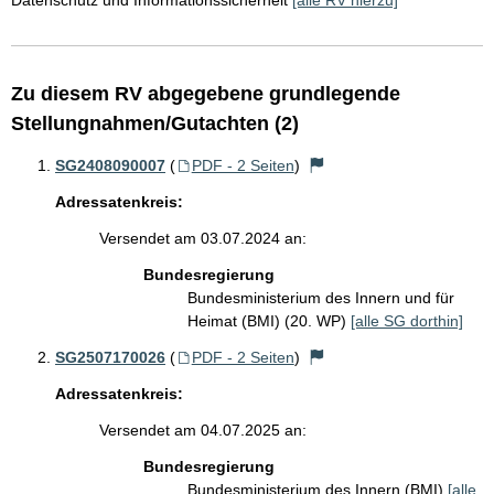
Datenschutz und Informationssicherheit
[alle RV hierzu]
Zu diesem RV abgegebene grundlegende
Stellungnahmen/Gutachten (2)
SG2408090007
(
PDF - 2 Seiten
)
Adressatenkreis:
Versendet am 03.07.2024 an:
Bundesregierung
Bundesministerium des Innern und für
Heimat (BMI) (20. WP)
[alle SG dorthin]
SG2507170026
(
PDF - 2 Seiten
)
Adressatenkreis:
Versendet am 04.07.2025 an:
Bundesregierung
Bundesministerium des Innern (BMI)
[alle