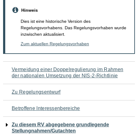
Hinweis
Dies ist eine historische Version des
Regelungsvorhabens. Das Regelungsvorhaben wurde
inzwischen aktualisiert.
Zum aktuellen Regelungsvorhaben
Navigation
Vermeidung einer Doppelregulierung im Rahmen
der nationalen Umsetzung der NIS-2-Richtlinie
für
den
Zu Regelungsentwurf
Seiteninhalt
Betroffene Interessenbereiche
Zu diesem RV abgegebene grundlegende
Stellungnahmen/Gutachten