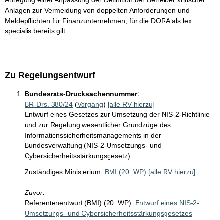
Anregung einer Anpassung der Definition der Betreiber kritischer
Anlagen zur Vermeidung von doppelten Anforderungen und
Meldepflichten für Finanzunternehmen, für die DORA als lex
specialis bereits gilt.
Zu Regelungsentwurf
Bundesrats-Drucksachennummer:
BR-Drs. 380/24
(
Vorgang
)
[alle RV hierzu]
Entwurf eines Gesetzes zur Umsetzung der NIS-2-Richtlinie
und zur Regelung wesentlicher Grundzüge des
Informationssicherheitsmanagements in der
Bundesverwaltung (NIS-2-Umsetzungs- und
Cybersicherheitsstärkungsgesetz)
Zuständiges Ministerium:
BMI (20. WP)
[alle RV hierzu]
Zuvor:
Referentenentwurf (BMI) (20. WP):
Entwurf eines NIS-2-
Umsetzungs- und Cybersicherheitsstärkungsgesetzes