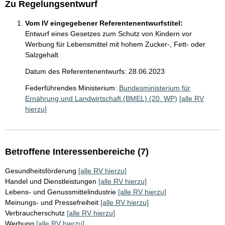
Zu Regelungsentwurf
Vom IV eingegebener Referentenentwurfstitel:
Entwurf eines Gesetzes zum Schutz von Kindern vor
Werbung für Lebensmittel mit hohem Zucker-, Fett- oder
Salzgehalt
Datum des Referentenentwurfs: 28.06.2023
Federführendes Ministerium:
Bundesministerium für
Ernährung und Landwirtschaft (BMEL) (20. WP)
[alle RV
hierzu]
Betroffene Interessenbereiche (7)
Gesundheitsförderung
[alle RV hierzu]
Handel und Dienstleistungen
[alle RV hierzu]
Lebens- und Genussmittelindustrie
[alle RV hierzu]
Meinungs- und Pressefreiheit
[alle RV hierzu]
Verbraucherschutz
[alle RV hierzu]
Werbung
[alle RV hierzu]