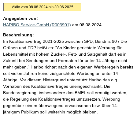
Aktiv vom 08.08.2024 bis 30.06.2025
Angegeben von:
HARIBO Service-GmbH (R003901)
am 08.08.2024
Beschreibung:
Im Koalitionsvertrag 2021-2025 zwischen SPD, Bündnis 90 / Die
Grünen und FDP heißt es: "An Kinder gerichtete Werbung für
Lebensmittel mit hohem Zucker-, Fett- und Salzgehalt darf es in
Zukunft bei Sendungen und Formaten für unter 14-Jährige nicht
mehr geben." Haribo richtet nach den eigenen Werberegeln bereits
seit vielen Jahren keine zielgerichtete Werbung an unter 14-
Jährige. Vor diesem Hintergrund unterstützt Haribo das o.g.
Vorhaben des Koalitionsvertrages uneingeschränkt. Die
Bundesregierung, insbesondere das BMEL soll ermutigt werden,
die Regelung des Koalitionsvertrages umzusetzen. Werbung
gegenüber einem überwiegend erwachsenen bzw. über 14-
jährigem Publikum soll weiterhin möglich bleiben.