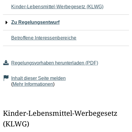
Navigation
Kinder-Lebensmittel-Werbegesetz (KLWG)
für
Zu Regelungsentwurf
den
Betroffene Interessenbereiche
Seiteninhalt
Regelungsvorhaben herunterladen (PDF)
Inhalt dieser Seite melden
(
Mehr Informationen
)
Kinder-Lebensmittel-Werbegesetz
(KLWG)