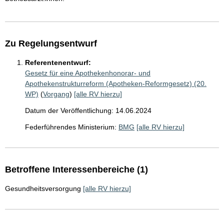
Zu Regelungsentwurf
Referentenentwurf:
Gesetz für eine Apothekenhonorar- und
Apothekenstrukturreform (Apotheken-Reformgesetz) (20.
WP)
(
Vorgang
)
[alle RV hierzu]
Datum der Veröffentlichung: 14.06.2024
Federführendes Ministerium:
BMG
[alle RV hierzu]
Betroffene Interessenbereiche (1)
Gesundheitsversorgung
[alle RV hierzu]