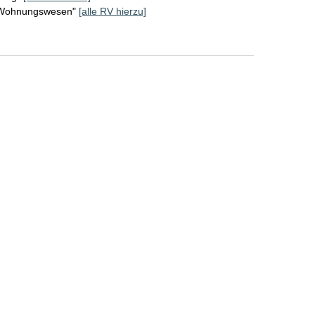
d Wohnungswesen"
[alle RV hierzu]