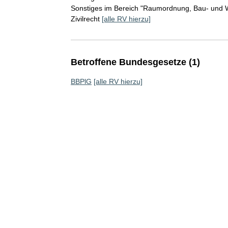
Sonstiges im Bereich "Raumordnung, Bau- un
Zivilrecht
[alle RV hierzu]
Betroffene Bundesgesetze (1)
BBPlG
[alle RV hierzu]