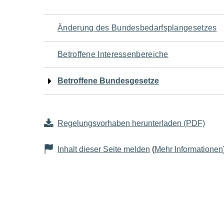
Navigation
Änderung des Bundesbedarfsplangesetzes
für
Betroffene Interessenbereiche
den
Betroffene Bundesgesetze
Seiteninhalt
Regelungsvorhaben herunterladen (PDF)
Inhalt dieser Seite melden
(
Mehr Informationen