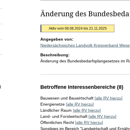
Änderung des Bundesbedar
Aktiv vom 08.08.2024 bis 21.11.2025
Angegeben von:
Niedersächsisches Landvolk Kreisverband Wes
Beschreibung:
Änderung des Bundesbedarfsplangesetzes im R
)
Betroffene Interessenbereiche (8)
Bauwesen und Bauwirtschaft
[alle RV hierzu]
Energienetze
[alle RV hierzu]
Ländlicher Raum
[alle RV hierzu]
Land- und Forstwirtschaft
[alle RV hierzu]
Öffentliches Recht
[alle RV hierzu]
Sonstiges im Bereich "Landwirtschaft und Ernäh