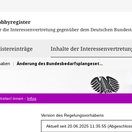
obbyregister
r die Interessenvertretung gegenüber dem
Deutschen Bundest
istereinträge
Inhalte der Interessenvertretun
haben
Änderung des Bundesbedarfsplangesetzes
treter/-innen -
Infos
.
Version des Regelungsvorhabens