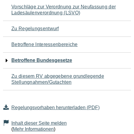
Navigation
Vorschläge zur Verordnung zur Neufassung der
Ladesäulenverordnung (LSVO)
für
den
Zu Regelungsentwurf
Seiteninhalt
Betroffene Interessenbereiche
Betroffene Bundesgesetze
Zu diesem RV abgegebene grundlegende
Stellungnahmen/Gutachten
Regelungsvorhaben herunterladen (PDF)
Inhalt dieser Seite melden
(
Mehr Informationen
)