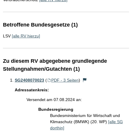
Betroffene Bundesgesetze (1)
LSV
[alle RV hierzu]
Zu diesem RV abgegebene grundlegende
Stellungnahmen/Gutachten (1)
SG2408070023
(
PDF - 3 Seiten
)
Adressatenkreis:
Versendet am 07.08.2024 an:
Bundesregierung
Bundesministerium für Wirtschaft und
Klimaschutz (BMWK) (20. WP)
[alle SG
dorthin]