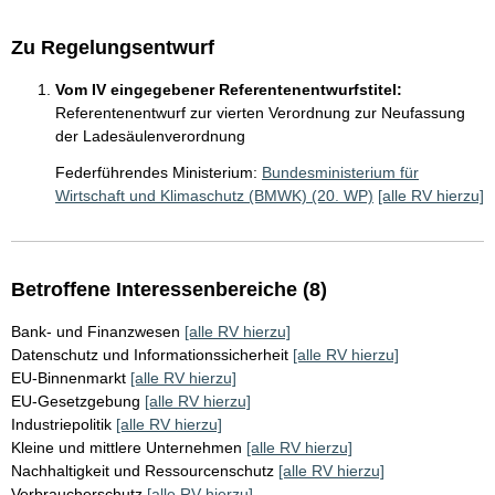
Zu Regelungsentwurf
Vom IV eingegebener Referentenentwurfstitel:
Referentenentwurf zur vierten Verordnung zur Neufassung
der Ladesäulenverordnung
Federführendes Ministerium:
Bundesministerium für
Wirtschaft und Klimaschutz (BMWK) (20. WP)
[alle RV hierzu]
Betroffene Interessenbereiche (8)
Bank- und Finanzwesen
[alle RV hierzu]
Datenschutz und Informationssicherheit
[alle RV hierzu]
EU-Binnenmarkt
[alle RV hierzu]
EU-Gesetzgebung
[alle RV hierzu]
Industriepolitik
[alle RV hierzu]
Kleine und mittlere Unternehmen
[alle RV hierzu]
Nachhaltigkeit und Ressourcenschutz
[alle RV hierzu]
Verbraucherschutz
[alle RV hierzu]