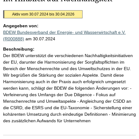
Aktiv vom 30.07.2024 bis 30.04.2026
Angegeben von:
BDEW Bundesverband der Energie- und Wasserwirtschaft e.V.
(R000888)
am 30.07.2024
Beschreibung:
Der BDEW unterstützt die verschiedenen Nachhaltigkeitsinitiativen
der EU, darunter die Harmonisierung der Sorgfaltspflichten im
Bereich der Menschenrechte und des Umweltschutzes in der EU.
Wir begrüßen die Stärkung der sozialen Aspekte. Damit diese
Harmonisierung auch in der Praxis auch erfolgreich umgesetzt
werden kann, schlägt der BDEW die folgenden Änderungen vor: -
Verfeinerung des Umfangs der Due Diligence - Fokus auf
Menschenrechte und Umweltaspekte - Angleichung der CSDD an
die CSRD, die ESRS und die EU-Taxonomie - Sicherstellung einer
kohärenten Umsetzung durch eindeutige Definitionen - Minimierung
des zusätzlichen Aufwands für Unternehmen