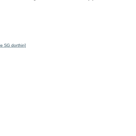
lle SG dorthin]