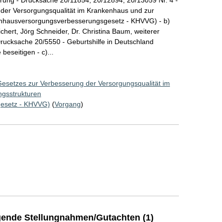
 der Versorgungsqualität im Krankenhaus und zur
enhausversorgungsverbesserungsgesetz - KHVVG) - b)
hert, Jörg Schneider, Dr. Christina Baum, weiterer
Drucksache 20/5550 - Geburtshilfe in Deutschland
beseitigen - c)...
Gesetzes zur Verbesserung der Versorgungsqualität im
ngsstrukturen
esetz - KHVVG)
(
Vorgang
)
ende Stellungnahmen/Gutachten (1)