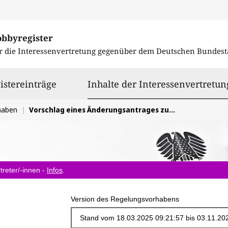
obbyregister
r die Interessenvertretung gegenüber dem
Deutschen Bundest
istereinträge
Inhalte der Interessenvertretun
haben
Vorschlag eines Änderungsantrages zum Krankenhausversorgungsverbesserungsgesetz - KHVVG
treter/-innen -
Infos
.
Version des Regelungsvorhabens