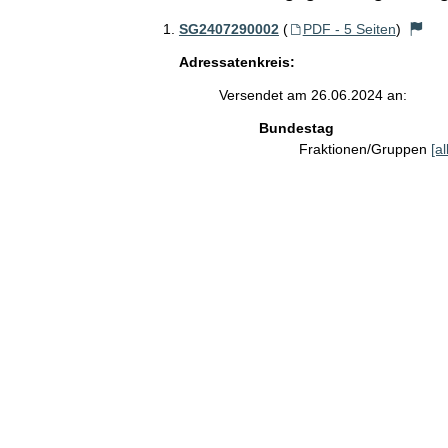
SG2407290002
(
PDF - 5 Seiten
)
Adressatenkreis:
Versendet am 26.06.2024 an:
Bundestag
Fraktionen/Gruppen
[a