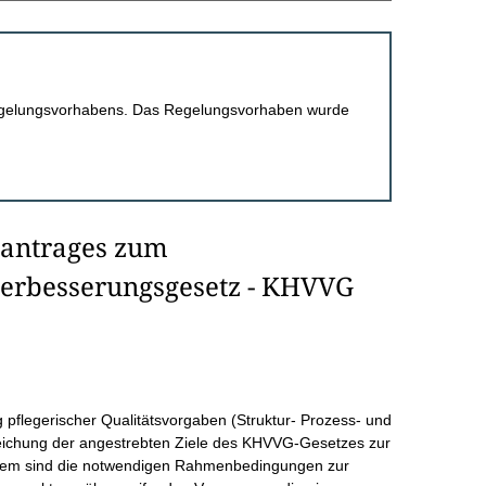
 Regelungsvorhabens. Das Regelungsvorhaben wurde
santrages zum
erbesserungsgesetz - KHVVG
g pflegerischer Qualitätsvorgaben (Struktur- Prozess- und
rreichung der angestrebten Ziele des KHVVG-Gesetzes zur
rdem sind die notwendigen Rahmenbedingungen zur