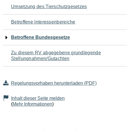
Navigation
Umsetzung des Tierschutzgesetzes
für
Betroffene Interessenbereiche
den
Betroffene Bundesgesetze
Seiteninhalt
Zu diesem RV abgegebene grundlegende
Stellungnahmen/Gutachten
Regelungsvorhaben herunterladen (PDF)
Inhalt dieser Seite melden
(
Mehr Informationen
)