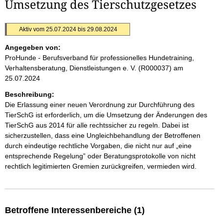
Umsetzung des Tierschutzgesetzes
Aktiv vom 25.07.2024 bis 29.08.2024
Angegeben von:
ProHunde - Berufsverband für professionelles Hundetraining,
Verhaltensberatung, Dienstleistungen e. V. (R000037)
am
25.07.2024
Beschreibung:
Die Erlassung einer neuen Verordnung zur Durchführung des
TierSchG ist erforderlich, um die Umsetzung der Änderungen des
TierSchG aus 2014 für alle rechtssicher zu regeln. Dabei ist
sicherzustellen, dass eine Ungleichbehandlung der Betroffenen
durch eindeutige rechtliche Vorgaben, die nicht nur auf „eine
entsprechende Regelung” oder Beratungsprotokolle von nicht
rechtlich legitimierten Gremien zurückgreifen, vermieden wird.
Betroffene Interessenbereiche (1)