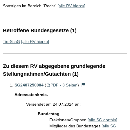
Sonstiges im Bereich "Recht"
[alle RV hierzu]
Betroffene Bundesgesetze (1)
TierSchG
[alle RV hierzu]
Zu diesem RV abgegebene grundlegende
Stellungnahmen/Gutachten (1)
SG2407250004
(
PDF - 3 Seiten
)
Adressatenkreis:
Versendet am 24.07.2024 an:
Bundestag
Fraktionen/Gruppen
[alle SG dorthin]
Mitglieder des Bundestages
[alle SG