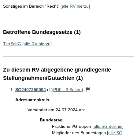
Sonstiges im Bereich "Recht"
[alle RV hierzu]
Betroffene Bundesgesetze (1)
TierSchG
[alle RV hierzu]
Zu diesem RV abgegebene grundlegende
Stellungnahmen/Gutachten (1)
SG2407250004
(
PDF - 3 Seiten
)
Adressatenkreis:
Versendet am 24.07.2024 an:
Bundestag
Fraktionen/Gruppen
[alle SG dorthin]
Mitglieder des Bundestages
[alle SG