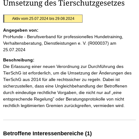
Umsetzung des Tierschutzgesetzes
Aktiv vom 25.07.2024 bis 29.08.2024
Angegeben von:
ProHunde - Berufsverband für professionelles Hundetraining,
Verhaltensberatung, Dienstleistungen e. V. (R000037)
am
25.07.2024
Beschreibung:
Die Erlassung einer neuen Verordnung zur Durchführung des
TierSchG ist erforderlich, um die Umsetzung der Änderungen des
TierSchG aus 2014 für alle rechtssicher zu regeln. Dabei ist
sicherzustellen, dass eine Ungleichbehandlung der Betroffenen
durch eindeutige rechtliche Vorgaben, die nicht nur auf „eine
entsprechende Regelung” oder Beratungsprotokolle von nicht
rechtlich legitimierten Gremien zurückgreifen, vermieden wird.
Betroffene Interessenbereiche (1)