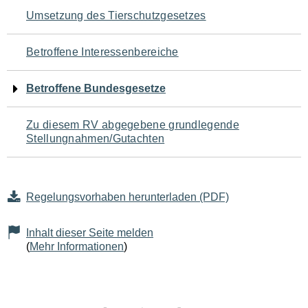
Navigation
Umsetzung des Tierschutzgesetzes
für
Betroffene Interessenbereiche
den
Betroffene Bundesgesetze
Seiteninhalt
Zu diesem RV abgegebene grundlegende
Stellungnahmen/Gutachten
Regelungsvorhaben herunterladen (PDF)
Inhalt dieser Seite melden
(
Mehr Informationen
)