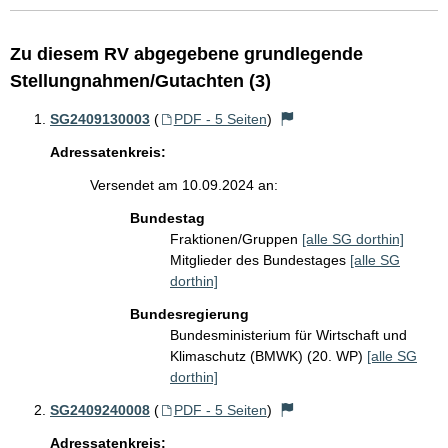
Zu diesem RV abgegebene grundlegende
Stellungnahmen/Gutachten (3)
SG2409130003
(
PDF - 5 Seiten
)
Adressatenkreis:
Versendet am 10.09.2024 an:
Bundestag
Fraktionen/Gruppen
[alle SG dorthin]
Mitglieder des Bundestages
[alle SG
dorthin]
Bundesregierung
Bundesministerium für Wirtschaft und
Klimaschutz (BMWK) (20. WP)
[alle SG
dorthin]
SG2409240008
(
PDF - 5 Seiten
)
Adressatenkreis: