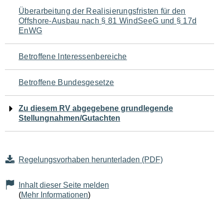
Navigation
Überarbeitung der Realisierungsfristen für den
Offshore-Ausbau nach § 81 WindSeeG und § 17d
für
EnWG
den
Betroffene Interessenbereiche
Seiteninhalt
Betroffene Bundesgesetze
Zu diesem RV abgegebene grundlegende
Stellungnahmen/Gutachten
Regelungsvorhaben herunterladen (PDF)
Inhalt dieser Seite melden
(
Mehr Informationen
)