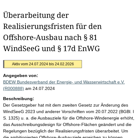
Überarbeitung der
Realisierungsfristen für den
Offshore-Ausbau nach § 81
WindSeeG und § 17d EnWG
Aktiv vom 24.07.2024 bis 24.02.2026
Angegeben von:
BDEW Bundesverband der Energie- und Wasserwirtschaft e.V.
(R000888)
am 24.07.2024
Beschreibung:
Der Gesetzgeber hat mit dem zweiten Gesetz zur Änderung des
WindSeeG 2023 und anderer Vorschriften vom 20.07.2022 (BGBl. I
S. 1325) u. a. die Ausbauziele für die Offshore-Windenergie erhöht,
das Ausschreibungsdesign für Offshore-Flächen geändert und die
Regelungen bezüglich der Realisierungsfristen überarbeitet. Um
die ambitionierten Offshore-Ausbauziele erreichen zu können,