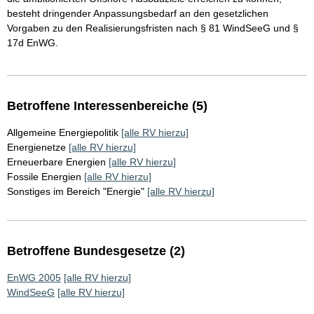
besteht dringender Anpassungsbedarf an den gesetzlichen
Vorgaben zu den Realisierungsfristen nach § 81 WindSeeG und §
17d EnWG.
Betroffene Interessenbereiche (5)
Allgemeine Energiepolitik
[alle RV hierzu]
Energienetze
[alle RV hierzu]
Erneuerbare Energien
[alle RV hierzu]
Fossile Energien
[alle RV hierzu]
Sonstiges im Bereich "Energie"
[alle RV hierzu]
Betroffene Bundesgesetze (2)
EnWG 2005
[alle RV hierzu]
WindSeeG
[alle RV hierzu]