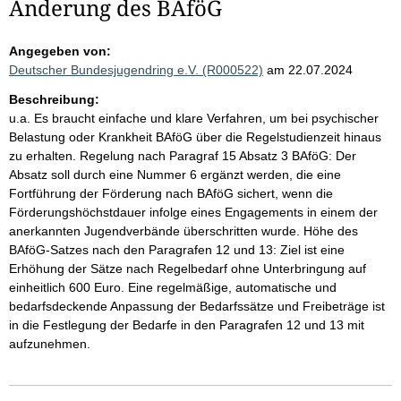
Änderung des BAföG
Angegeben von:
Deutscher Bundesjugendring e.V. (R000522)
am 22.07.2024
Beschreibung:
u.a. Es braucht einfache und klare Verfahren, um bei psychischer
Belastung oder Krankheit BAföG über die Regelstudienzeit hinaus
zu erhalten. Regelung nach Paragraf 15 Absatz 3 BAföG: Der
Absatz soll durch eine Nummer 6 ergänzt werden, die eine
Fortführung der Förderung nach BAföG sichert, wenn die
Förderungshöchstdauer infolge eines Engagements in einem der
anerkannten Jugendverbände überschritten wurde. Höhe des
BAföG-Satzes nach den Paragrafen 12 und 13: Ziel ist eine
Erhöhung der Sätze nach Regelbedarf ohne Unterbringung auf
einheitlich 600 Euro. Eine regelmäßige, automatische und
bedarfsdeckende Anpassung der Bedarfssätze und Freibeträge ist
in die Festlegung der Bedarfe in den Paragrafen 12 und 13 mit
aufzunehmen.