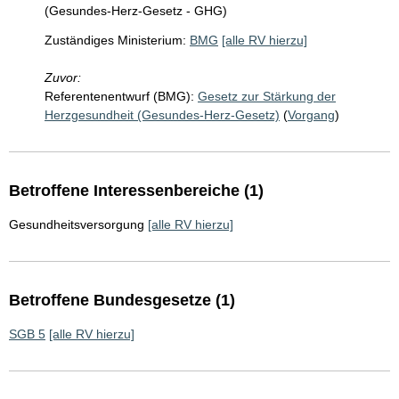
(Gesundes-Herz-Gesetz - GHG)
Zuständiges Ministerium:
BMG
[alle RV hierzu]
Zuvor:
Referentenentwurf (BMG):
Gesetz zur Stärkung der
Herzgesundheit (Gesundes-Herz-Gesetz)
(
Vorgang
)
Betroffene Interessenbereiche (1)
Gesundheitsversorgung
[alle RV hierzu]
Betroffene Bundesgesetze (1)
SGB 5
[alle RV hierzu]