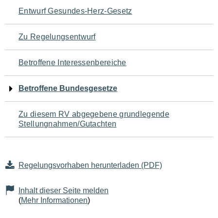
Navigation
Entwurf Gesundes-Herz-Gesetz
für
Zu Regelungsentwurf
den
Betroffene Interessenbereiche
Seiteninhalt
Betroffene Bundesgesetze
Zu diesem RV abgegebene grundlegende
Stellungnahmen/Gutachten
Regelungsvorhaben herunterladen (PDF)
Inhalt dieser Seite melden
(
Mehr Informationen
)