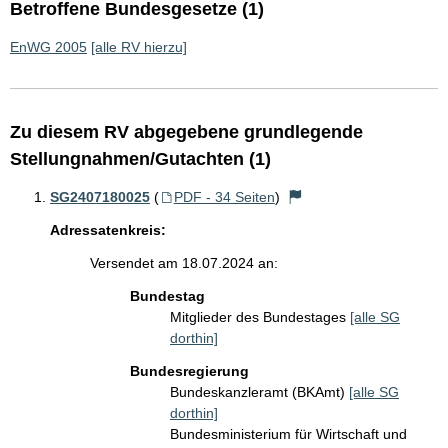
Betroffene Bundesgesetze (1)
EnWG 2005
[alle RV hierzu]
Zu diesem RV abgegebene grundlegende
Stellungnahmen/Gutachten (1)
SG2407180025
(
PDF - 34 Seiten
)
Adressatenkreis:
Versendet am 18.07.2024 an:
Bundestag
Mitglieder des Bundestages
[alle SG
dorthin]
Bundesregierung
Bundeskanzleramt (BKAmt)
[alle SG
dorthin]
Bundesministerium für Wirtschaft und