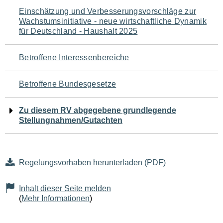
Navigation
Einschätzung und Verbesserungsvorschläge zur
Wachstumsinitiative - neue wirtschaftliche Dynamik
für
für Deutschland - Haushalt 2025
den
Betroffene Interessenbereiche
Seiteninhalt
Betroffene Bundesgesetze
Zu diesem RV abgegebene grundlegende
Stellungnahmen/Gutachten
Regelungsvorhaben herunterladen (PDF)
Inhalt dieser Seite melden
(
Mehr Informationen
)