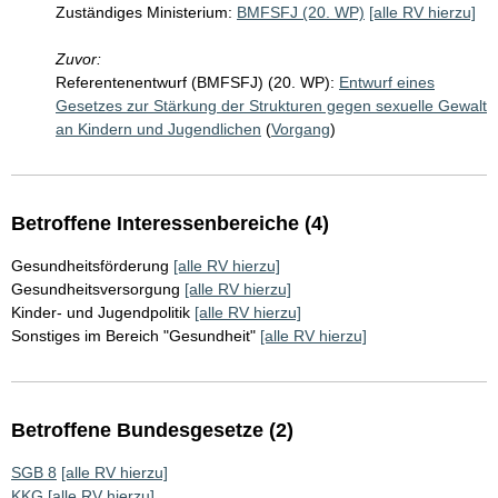
Zuständiges Ministerium:
BMFSFJ (20. WP)
[alle RV hierzu]
Zuvor:
Referentenentwurf (BMFSFJ) (20. WP):
Entwurf eines
Gesetzes zur Stärkung der Strukturen gegen sexuelle Gewalt
an Kindern und Jugendlichen
(
Vorgang
)
Betroffene Interessenbereiche (4)
Gesundheitsförderung
[alle RV hierzu]
Gesundheitsversorgung
[alle RV hierzu]
Kinder- und Jugendpolitik
[alle RV hierzu]
Sonstiges im Bereich "Gesundheit"
[alle RV hierzu]
Betroffene Bundesgesetze (2)
SGB 8
[alle RV hierzu]
KKG
[alle RV hierzu]