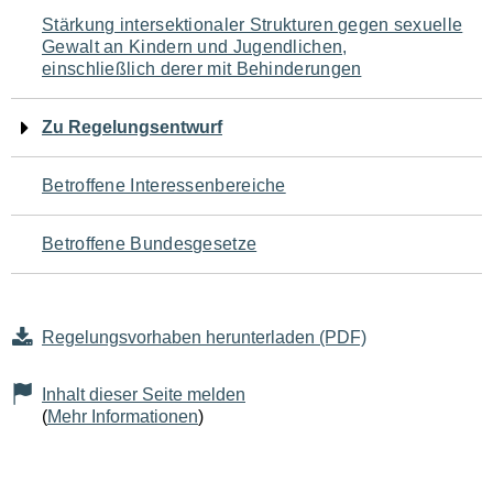
Navigation
Stärkung intersektionaler Strukturen gegen sexuelle
Gewalt an Kindern und Jugendlichen,
für
einschließlich derer mit Behinderungen
den
Zu Regelungsentwurf
Seiteninhalt
Betroffene Interessenbereiche
Betroffene Bundesgesetze
Regelungsvorhaben herunterladen (PDF)
Inhalt dieser Seite melden
(
Mehr Informationen
)