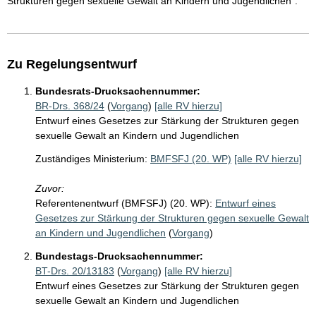
Strukturen gegen sexuelle Gewalt an Kindern und Jugendlichen".
Zu Regelungsentwurf
Bundesrats-Drucksachennummer:
BR-Drs. 368/24
(
Vorgang
)
[alle RV hierzu]
Entwurf eines Gesetzes zur Stärkung der Strukturen gegen
sexuelle Gewalt an Kindern und Jugendlichen
Zuständiges Ministerium:
BMFSFJ (20. WP)
[alle RV hierzu]
Zuvor:
Referentenentwurf (BMFSFJ) (20. WP):
Entwurf eines
Gesetzes zur Stärkung der Strukturen gegen sexuelle Gewalt
an Kindern und Jugendlichen
(
Vorgang
)
Bundestags-Drucksachennummer:
BT-Drs. 20/13183
(
Vorgang
)
[alle RV hierzu]
Entwurf eines Gesetzes zur Stärkung der Strukturen gegen
sexuelle Gewalt an Kindern und Jugendlichen