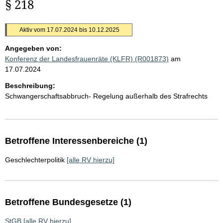
§ 218
Aktiv vom 17.07.2024 bis 10.12.2025
Angegeben von:
Konferenz der Landesfrauenräte (KLFR) (R001873)
am
17.07.2024
Beschreibung:
Schwangerschaftsabbruch- Regelung außerhalb des Strafrechts
Betroffene Interessenbereiche (1)
Geschlechterpolitik
[alle RV hierzu]
Betroffene Bundesgesetze (1)
StGB
[alle RV hierzu]