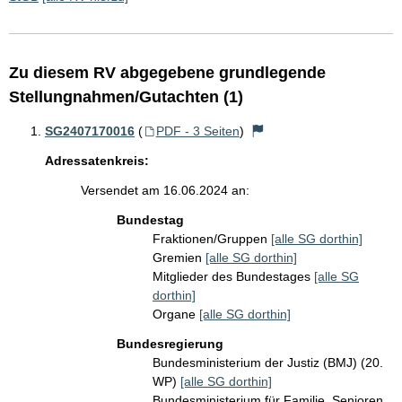
Zu diesem RV abgegebene grundlegende
Stellungnahmen/Gutachten (1)
SG2407170016
(
PDF - 3 Seiten
)
Adressatenkreis:
Versendet am 16.06.2024 an:
Bundestag
Fraktionen/Gruppen
[alle SG dorthin]
Gremien
[alle SG dorthin]
Mitglieder des Bundestages
[alle SG
dorthin]
Organe
[alle SG dorthin]
Bundesregierung
Bundesministerium der Justiz (BMJ) (20.
WP)
[alle SG dorthin]
Bundesministerium für Familie, Senioren,