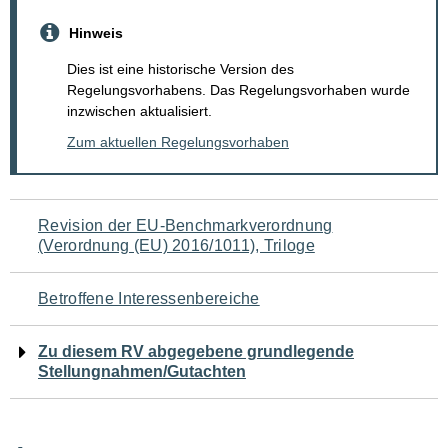
Hinweis
Dies ist eine historische Version des
Regelungsvorhabens. Das Regelungsvorhaben wurde
inzwischen aktualisiert.
Zum aktuellen Regelungsvorhaben
Navigation
Revision der EU-Benchmarkverordnung
(Verordnung (EU) 2016/1011), Triloge
für
den
Betroffene Interessenbereiche
Seiteninhalt
Zu diesem RV abgegebene grundlegende
Stellungnahmen/Gutachten