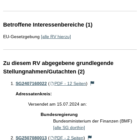
Betroffene Interessenbereiche (1)
EU-Gesetzgebung
[alle RV hierzu]
Zu diesem RV abgegebene grundlegende
Stellungnahmen/Gutachten (2)
SG2407160022
(
PDF - 12 Seiten
)
Adressatenkreis:
Versendet am 15.07.2024 an:
Bundesregierung
Bundesministerium der Finanzen (BMF)
[alle SG dorthin]
SG2507080013
(
PDF - 2 Seiten
)