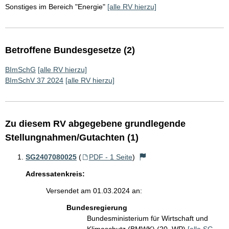
Sonstiges im Bereich "Energie"
[alle RV hierzu]
Betroffene Bundesgesetze (2)
BImSchG
[alle RV hierzu]
BImSchV 37 2024
[alle RV hierzu]
Zu diesem RV abgegebene grundlegende
Stellungnahmen/Gutachten (1)
SG2407080025
(
PDF - 1 Seite
)
Adressatenkreis:
Versendet am 01.03.2024 an:
Bundesregierung
Bundesministerium für Wirtschaft und