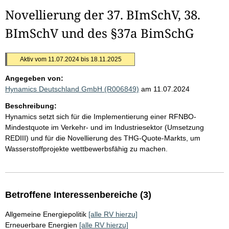
Novellierung der 37. BImSchV, 38.
BImSchV und des §37a BimSchG
Aktiv vom 11.07.2024 bis 18.11.2025
Angegeben von:
Hynamics Deutschland GmbH (R006849)
am 11.07.2024
Beschreibung:
Hynamics setzt sich für die Implementierung einer RFNBO-
Mindestquote im Verkehr- und im Industriesektor (Umsetzung
REDIII) und für die Novellierung des THG-Quote-Markts, um
Wasserstoffprojekte wettbewerbsfähig zu machen.
Betroffene Interessenbereiche (3)
Allgemeine Energiepolitik
[alle RV hierzu]
Erneuerbare Energien
[alle RV hierzu]