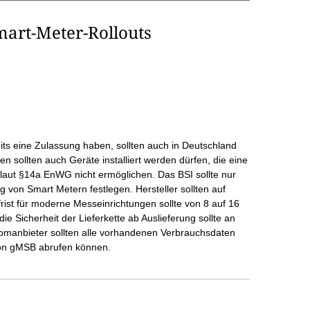
mart-Meter-Rollouts
its eine Zulassung haben, sollten auch in Deutschland
n sollten auch Geräte installiert werden dürfen, die eine
 laut §14a EnWG nicht ermöglichen. Das BSI sollte nur
g von Smart Metern festlegen. Hersteller sollten auf
hfrist für moderne Messeinrichtungen sollte von 8 auf 16
e Sicherheit der Lieferkette ab Auslieferung sollte an
romanbieter sollten alle vorhandenen Verbrauchsdaten
on gMSB abrufen können.