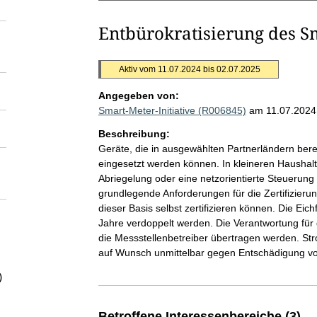
Entbürokratisierung des S
Aktiv vom 11.07.2024 bis 02.07.2025
Angegeben von:
Smart-Meter-Initiative (R006845)
am 11.07.2024
Beschreibung:
Geräte, die in ausgewählten Partnerländern bere
eingesetzt werden können. In kleineren Haushalte
Abriegelung oder eine netzorientierte Steuerung
grundlegende Anforderungen für die Zertifizierun
dieser Basis selbst zertifizieren können. Die Eic
Jahre verdoppelt werden. Die Verantwortung für di
die Messstellenbetreiber übertragen werden. St
auf Wunsch unmittelbar gegen Entschädigung v
)
Betroffene Interessenbereiche (3)