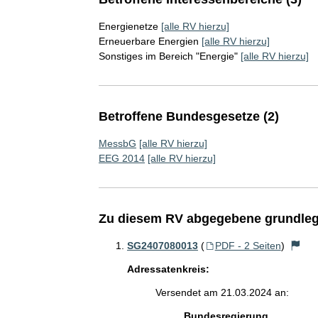
Energienetze
[alle RV hierzu]
Erneuerbare Energien
[alle RV hierzu]
Sonstiges im Bereich "Energie"
[alle RV hierzu]
Betroffene Bundesgesetze (2)
MessbG
[alle RV hierzu]
EEG 2014
[alle RV hierzu]
Zu diesem RV abgegebene grundleg
SG2407080013
(
PDF - 2 Seiten
)
Adressatenkreis:
Versendet am 21.03.2024 an:
Bundesregierung