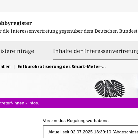
obbyregister
r die Interessenvertretung gegenüber dem
Deutschen Bundest
istereinträge
Inhalte der Interessenvertretun
haben
Entbürokratisierung des Smart-Meter-Rollouts
treter/-innen -
Infos
.
Version des Regelungsvorhabens