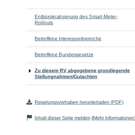
Navigation
Entbürokratisierung des Smart-Meter-
Rollouts
für
Betroffene Interessenbereiche
den
Betroffene Bundesgesetze
Seiteninhalt
Zu diesem RV abgegebene grundlegende
Stellungnahmen/Gutachten
Regelungsvorhaben herunterladen (PDF)
Inhalt dieser Seite melden
(
Mehr Informationen