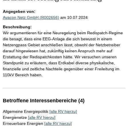
Angegeben von:
Avacon Netz GmbH (R002656)
am 10.07.2024
Beschreibung:
Wir argumentieren für eine Neuregelung beim Redispatch-Regime
die besagt, dass eine EEG-Anlage die sich bewusst in einem
Netzengpass Gebiet anschließen lässt, obwohl der Netzbetreiber
darauf hingewiesen hat, zukünftig keinen Anspruch mehr auf
Erstattung der Redispatchkosten hätte. Wir versuchen unseren
Standpunkt zu erläutern, dass Erdkabel diverse physikalische,
finanzielle und zeitliche Nachteile gegenüber einer Freileitung im
110kV Bereich haben.
Betroffene Interessenbereiche (4)
Allgemeine Energiepolitik
[alle RV hierzu]
Energienetze
[alle RV hierzu]
Erneuerbare Energien
[alle RV hierzu]