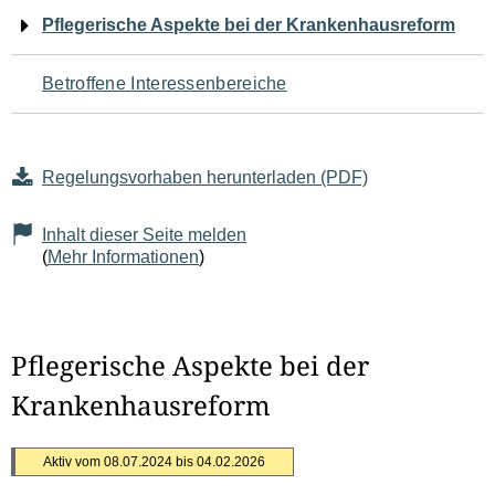
Navigation
Pflegerische Aspekte bei der Krankenhausreform
für
Betroffene Interessenbereiche
den
Seiteninhalt
Regelungsvorhaben herunterladen (PDF)
Inhalt dieser Seite melden
(
Mehr Informationen
)
Pflegerische Aspekte bei der
Krankenhausreform
Aktiv vom 08.07.2024 bis 04.02.2026