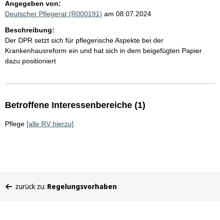
Angegeben von:
Deutscher Pflegerat (R000191)
am 08.07.2024
Beschreibung:
Der DPR setzt sich für pflegerische Aspekte bei der
Krankenhausreform ein und hat sich in dem beigefügten Papier
dazu positioniert
Betroffene Interessenbereiche (1)
Pflege
[alle RV hierzu]
Sie
zurück zu:
Regelungsvorhaben
befinden
sich
hier: