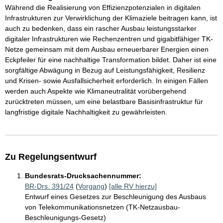
Während die Realisierung von Effizienzpotenzialen in digitalen
Infrastrukturen zur Verwirklichung der Klimaziele beitragen kann, ist
auch zu bedenken, dass ein rascher Ausbau leistungsstarker
digitaler Infrastrukturen wie Rechenzentren und gigabitfähiger TK-
Netze gemeinsam mit dem Ausbau erneuerbarer Energien einen
Eckpfeiler für eine nachhaltige Transformation bildet. Daher ist eine
sorgfältige Abwägung in Bezug auf Leistungsfähigkeit, Resilienz
und Krisen- sowie Ausfallsicherheit erforderlich. In einigen Fällen
werden auch Aspekte wie Klimaneutralität vorübergehend
zurücktreten müssen, um eine belastbare Basisinfrastruktur für
langfristige digitale Nachhaltigkeit zu gewährleisten.
Zu Regelungsentwurf
Bundesrats-Drucksachennummer:
BR-Drs. 391/24
(
Vorgang
)
[alle RV hierzu]
Entwurf eines Gesetzes zur Beschleunigung des Ausbaus
von Telekommunikationsnetzen (TK-Netzausbau-
Beschleunigungs-Gesetz)