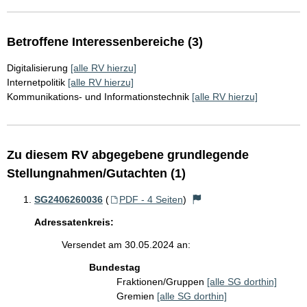
Betroffene Interessenbereiche (3)
Digitalisierung
[alle RV hierzu]
Internetpolitik
[alle RV hierzu]
Kommunikations- und Informationstechnik
[alle RV hierzu]
Zu diesem RV abgegebene grundlegende
Stellungnahmen/Gutachten (1)
SG2406260036
(
PDF - 4 Seiten
)
Adressatenkreis:
Versendet am 30.05.2024 an:
Bundestag
Fraktionen/Gruppen
[alle SG dorthin]
Gremien
[alle SG dorthin]