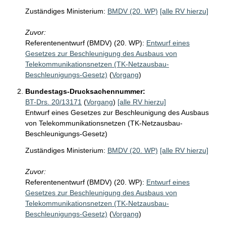
Zuständiges Ministerium:
BMDV (20. WP)
[alle RV hierzu]
Zuvor:
Referentenentwurf (BMDV) (20. WP):
Entwurf eines
Gesetzes zur Beschleunigung des Ausbaus von
Telekommunikationsnetzen (TK-Netzausbau-
Beschleunigungs-Gesetz)
(
Vorgang
)
Bundestags-Drucksachennummer:
BT-Drs. 20/13171
(
Vorgang
)
[alle RV hierzu]
Entwurf eines Gesetzes zur Beschleunigung des Ausbaus
von Telekommunikationsnetzen (TK-Netzausbau-
Beschleunigungs-Gesetz)
Zuständiges Ministerium:
BMDV (20. WP)
[alle RV hierzu]
Zuvor:
Referentenentwurf (BMDV) (20. WP):
Entwurf eines
Gesetzes zur Beschleunigung des Ausbaus von
Telekommunikationsnetzen (TK-Netzausbau-
Beschleunigungs-Gesetz)
(
Vorgang
)