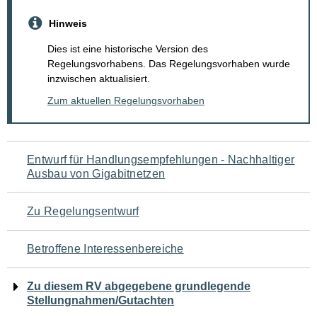
Hinweis
Dies ist eine historische Version des
Regelungsvorhabens. Das Regelungsvorhaben wurde
inzwischen aktualisiert.
Zum aktuellen Regelungsvorhaben
Navigation
Entwurf für Handlungsempfehlungen - Nachhaltiger
Ausbau von Gigabitnetzen
für
den
Zu Regelungsentwurf
Seiteninhalt
Betroffene Interessenbereiche
Zu diesem RV abgegebene grundlegende
Stellungnahmen/Gutachten