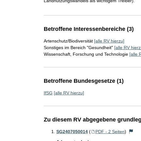
Landnutzungswandels als wichtigem Treiber).
Betroffene Interessenbereiche (3)
Artenschutz/Biodiversität
[alle RV hierzu]
Sonstiges im Bereich "Gesundheit"
[alle RV hierz
Wissenschaft, Forschung und Technologie
[alle 
Betroffene Bundesgesetze (1)
IfSG
[alle RV hierzu]
Zu diesem RV abgegebene grundleg
SG2407050014
(
PDF - 2 Seiten
)