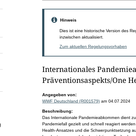
Hinweis
Dies ist eine historische Version des
inzwischen aktualisiert.
Zum aktuellen Regelungsvorhaben
Internationales Pandemie
Präventionsaspekts/One H
Angegeben von:
WWF Deutschland (R001579)
am 04.07.2024
Beschreibung:
Das Internationale Pandemieabkommen dient zur 
Pandemiefall gezielt und schnell reagiert werde
)
Health-Ansatzes und die Schwerpunktsetzung au