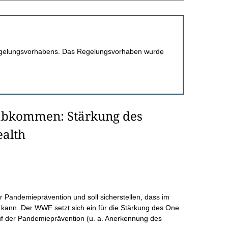
 Regelungsvorhabens. Das Regelungsvorhaben wurde
abkommen: Stärkung des
ealth
Pandemieprävention und soll sicherstellen, dass im
n kann. Der WWF setzt sich ein für die Stärkung des One
f der Pandemieprävention (u. a. Anerkennung des