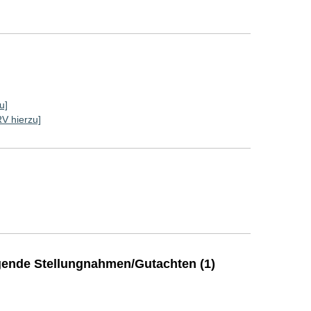
u]
RV hierzu]
ende Stellungnahmen/Gutachten (1)