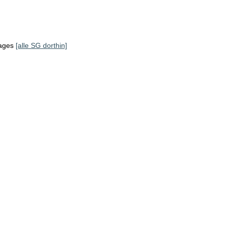
tages
[alle SG dorthin]