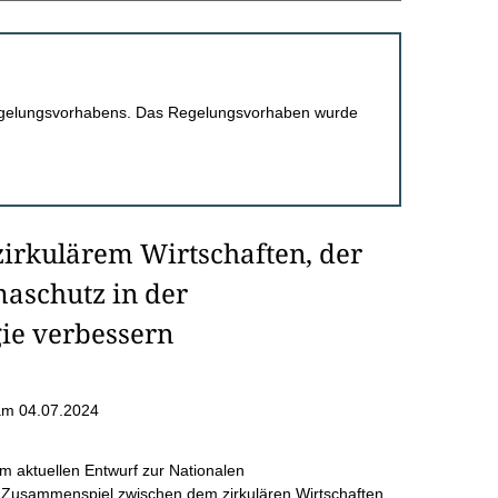
 Regelungsvorhabens. Das Regelungsvorhaben wurde
irkulärem Wirtschaften, der
maschutz in der
gie verbessern
am 04.07.2024
 aktuellen Entwurf zur Nationalen
im Zusammenspiel zwischen dem zirkulären Wirtschaften,