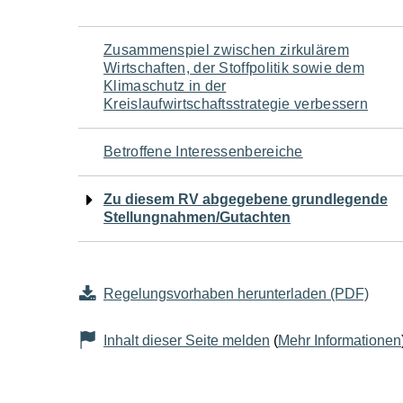
Navigation
Zusammenspiel zwischen zirkulärem
Wirtschaften, der Stoffpolitik sowie dem
für
Klimaschutz in der
Kreislaufwirtschaftsstrategie verbessern
den
Betroffene Interessenbereiche
Seiteninhalt
Zu diesem RV abgegebene grundlegende
Stellungnahmen/Gutachten
Regelungsvorhaben herunterladen (PDF)
Inhalt dieser Seite melden
(
Mehr Informationen