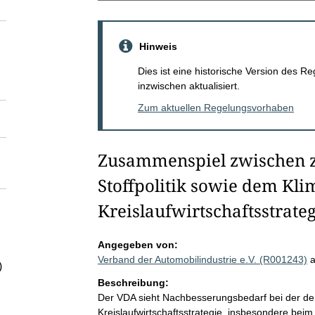
Hinweis
Dies ist eine historische Version des
inzwischen aktualisiert.
Zum aktuellen Regelungsvorhaben
Zusammenspiel zwischen z
Stoffpolitik sowie dem Kli
Kreislaufwirtschaftsstrate
Angegeben von:
Verband der Automobilindustrie e.V. (R001243)
)
Beschreibung:
Der VDA sieht Nachbesserungsbedarf bei der dem
Kreislaufwirtschaftsstrategie, insbesondere be