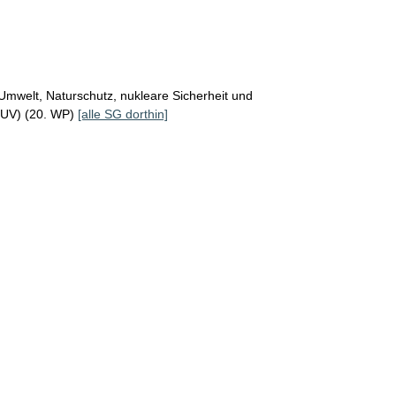
Umwelt, Naturschutz, nukleare Sicherheit und
MUV) (20. WP)
[alle SG dorthin]