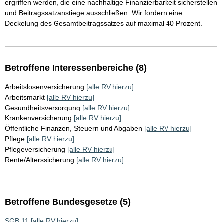
ergriffen werden, die eine nachhaltige Finanzierbarkeit sicherstellen
und Beitragssatzanstiege ausschließen. Wir fordern eine
Deckelung des Gesamtbeitragssatzes auf maximal 40 Prozent.
Betroffene Interessenbereiche (8)
Arbeitslosenversicherung
[alle RV hierzu]
Arbeitsmarkt
[alle RV hierzu]
Gesundheitsversorgung
[alle RV hierzu]
Krankenversicherung
[alle RV hierzu]
Öffentliche Finanzen, Steuern und Abgaben
[alle RV hierzu]
Pflege
[alle RV hierzu]
Pflegeversicherung
[alle RV hierzu]
Rente/Alterssicherung
[alle RV hierzu]
Betroffene Bundesgesetze (5)
SGB 11
[alle RV hierzu]