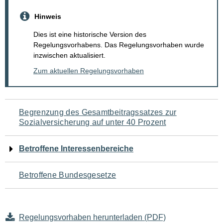
Hinweis
Dies ist eine historische Version des
Regelungsvorhabens. Das Regelungsvorhaben wurde
inzwischen aktualisiert.
Zum aktuellen Regelungsvorhaben
Navigation
Begrenzung des Gesamtbeitragssatzes zur
Sozialversicherung auf unter 40 Prozent
für
den
Betroffene Interessenbereiche
Seiteninhalt
Betroffene Bundesgesetze
Regelungsvorhaben herunterladen (PDF)