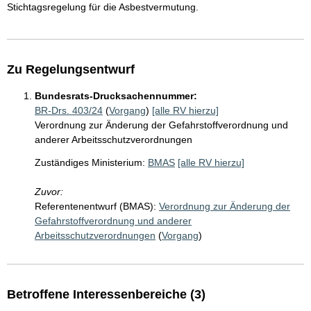
Stichtagsregelung für die Asbestvermutung.
Zu Regelungsentwurf
Bundesrats-Drucksachennummer:
BR-Drs. 403/24
(
Vorgang
)
[alle RV hierzu]
Verordnung zur Änderung der Gefahrstoffverordnung und
anderer Arbeitsschutzverordnungen
Zuständiges Ministerium:
BMAS
[alle RV hierzu]
Zuvor:
Referentenentwurf (BMAS):
Verordnung zur Änderung der
Gefahrstoffverordnung und anderer
Arbeitsschutzverordnungen
(
Vorgang
)
Betroffene Interessenbereiche (3)