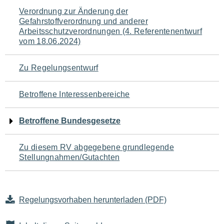
Navigation
Verordnung zur Änderung der
Gefahrstoffverordnung und anderer
für
Arbeitsschutzverordnungen (4. Referentenentwurf
vom 18.06.2024)
den
Seiteninhalt
Zu Regelungsentwurf
Betroffene Interessenbereiche
Betroffene Bundesgesetze
Zu diesem RV abgegebene grundlegende
Stellungnahmen/Gutachten
Regelungsvorhaben herunterladen (PDF)