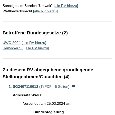
Sonstiges im Bereich "Umwelt"
[alle RV hierzu]
Wettbewerbsrecht
[alle RV hierzu]
Betroffene Bundesgesetze (2)
UWG 2004
[alle RV hierzu]
HeilMWerbG
[alle RV hierzu]
Zu diesem RV abgegebene grundlegende
Stellungnahmen/Gutachten (4)
SG2407110012
(
PDF - 5 Seiten
)
Adressatenkreis:
Versendet am 25.03.2024 an:
Bundesregierung