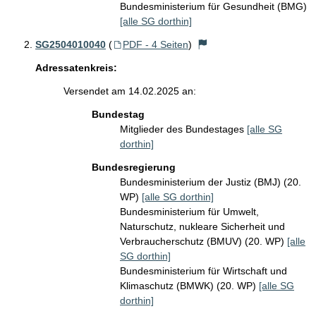
Bundesministerium für Gesundheit (BMG)
[alle SG dorthin]
SG2504010040
(
PDF - 4 Seiten
)
Adressatenkreis:
Versendet am 14.02.2025 an:
Bundestag
Mitglieder des Bundestages
[alle SG
dorthin]
Bundesregierung
Bundesministerium der Justiz (BMJ) (20.
WP)
[alle SG dorthin]
Bundesministerium für Umwelt,
Naturschutz, nukleare Sicherheit und
Verbraucherschutz (BMUV) (20. WP)
[alle
SG dorthin]
Bundesministerium für Wirtschaft und
Klimaschutz (BMWK) (20. WP)
[alle SG
dorthin]