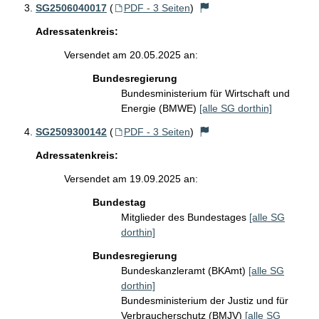
SG2506040017
(
PDF - 3 Seiten
)
Adressatenkreis:
Versendet am 20.05.2025 an:
Bundesregierung
Bundesministerium für Wirtschaft und
Energie (BMWE)
[alle SG dorthin]
SG2509300142
(
PDF - 3 Seiten
)
Adressatenkreis:
Versendet am 19.09.2025 an:
Bundestag
Mitglieder des Bundestages
[alle SG
dorthin]
Bundesregierung
Bundeskanzleramt (BKAmt)
[alle SG
dorthin]
Bundesministerium der Justiz und für
Verbraucherschutz (BMJV)
[alle SG