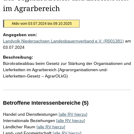
im Agrarbereich
Aktiv vom 03.07.2024 bis 09.10.2025
Angegeben von:
Landvolk Niedersachsen Landesbauernverband e.V. (R001381)
am
03.07.2024
Beschreibung:
Bürokratieabbau beim Gesetz zur Stärkung der Organisationen und
Lieferketten im Agrarbereich (Agrarorganisationen-und-
Lieferketten-Gesetz – AgrarOLkG)
Betroffene Interessenbereiche (5)
Handel und Dienstleistungen
[alle RV hierzu]
Internationale Beziehungen
[alle RV hierzu]
Ländlicher Raum
[alle RV hierzu]
Land- und Forstwirtschaft
[alle RV hierzu]