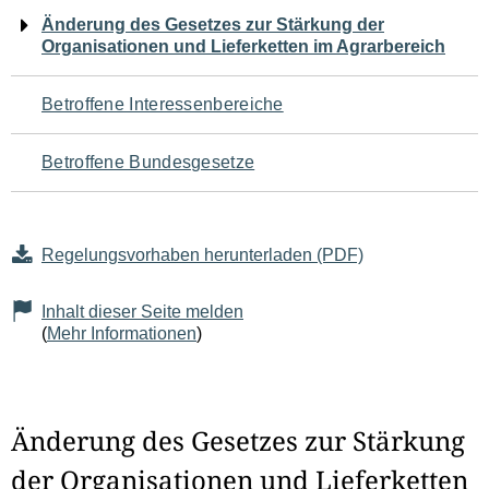
Navigation
Änderung des Gesetzes zur Stärkung der
Organisationen und Lieferketten im Agrarbereich
für
den
Betroffene Interessenbereiche
Seiteninhalt
Betroffene Bundesgesetze
Regelungsvorhaben herunterladen (PDF)
Inhalt dieser Seite melden
(
Mehr Informationen
)
Änderung des Gesetzes zur Stärkung
der Organisationen und Lieferketten