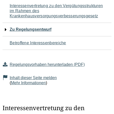
Navigation
Interessenvertretung zu den Vergütungsstrukturen
im Rahmen des
für
Krankenhausversorgungsverbesserungsgesetz
den
Zu Regelungsentwurf
Seiteninhalt
Betroffene Interessenbereiche
Regelungsvorhaben herunterladen (PDF)
Inhalt dieser Seite melden
(
Mehr Informationen
)
Interessenvertretung zu den