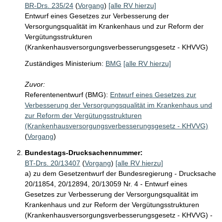
BR-Drs. 235/24
(
Vorgang
)
[alle RV hierzu]
Entwurf eines Gesetzes zur Verbesserung der
Versorgungsqualität im Krankenhaus und zur Reform der
Vergütungsstrukturen
(Krankenhausversorgungsverbesserungsgesetz - KHVVG)
Zuständiges Ministerium:
BMG
[alle RV hierzu]
Zuvor:
Referentenentwurf (BMG):
Entwurf eines Gesetzes zur
Verbesserung der Versorgungsqualität im Krankenhaus und
zur Reform der Vergütungsstrukturen
(Krankenhausversorgungsverbesserungsgesetz - KHVVG)
(
Vorgang
)
Bundestags-Drucksachennummer:
BT-Drs. 20/13407
(
Vorgang
)
[alle RV hierzu]
a) zu dem Gesetzentwurf der Bundesregierung - Drucksache
20/11854, 20/12894, 20/13059 Nr. 4 - Entwurf eines
Gesetzes zur Verbesserung der Versorgungsqualität im
Krankenhaus und zur Reform der Vergütungsstrukturen
(Krankenhausversorgungsverbesserungsgesetz - KHVVG) -