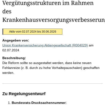
Vergütungsstrukturen im Rahmen
des
Krankenhausversorgungsverbesserun
Aktiv vom 02.07.2024 bis 30.06.2026
Angegeben von:
Union Krankenversicherung Aktiengesellschaft (R004029)
am
02.07.2024
Beschreibung:
Die Reform sollte so ausgestaltet werden, dass keine neuen
Fehlanreize (z. B. durch zu hohe Vorhaltepauschalen) geschaffen
werden.
Zu Regelungsentwurf
Bundesrats-Drucksachennummer: