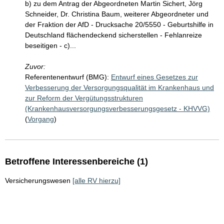
b) zu dem Antrag der Abgeordneten Martin Sichert, Jörg
Schneider, Dr. Christina Baum, weiterer Abgeordneter und
der Fraktion der AfD - Drucksache 20/5550 - Geburtshilfe in
Deutschland flächendeckend sicherstellen - Fehlanreize
beseitigen - c)...
Zuvor:
Referentenentwurf (BMG):
Entwurf eines Gesetzes zur
Verbesserung der Versorgungsqualität im Krankenhaus und
zur Reform der Vergütungsstrukturen
(Krankenhausversorgungsverbesserungsgesetz - KHVVG)
(
Vorgang
)
Betroffene Interessenbereiche (1)
Versicherungswesen
[alle RV hierzu]