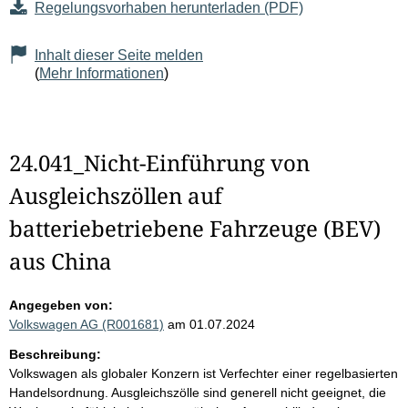
Regelungsvorhaben herunterladen (PDF)
Inhalt dieser Seite melden
(
Mehr Informationen
)
24.041_Nicht-Einführung von
Ausgleichszöllen auf
batteriebetriebene Fahrzeuge (BEV)
aus China
Angegeben von:
Volkswagen AG (R001681)
am 01.07.2024
Beschreibung:
Volkswagen als globaler Konzern ist Verfechter einer regelbasierten
Handelsordnung. Ausgleichszölle sind generell nicht geeignet, die