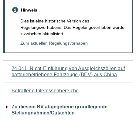
Hinweis
Dies ist eine historische Version des
Regelungsvorhabens. Das Regelungsvorhaben wurde
inzwischen aktualisiert.
Zum aktuellen Regelungsvorhaben
Navigation
24.041_Nicht-Einführung von Ausgleichszöllen auf
batteriebetriebene Fahrzeuge (BEV) aus China
für
den
Betroffene Interessenbereiche
Seiteninhalt
Zu diesem RV abgegebene grundlegende
Stellungnahmen/Gutachten