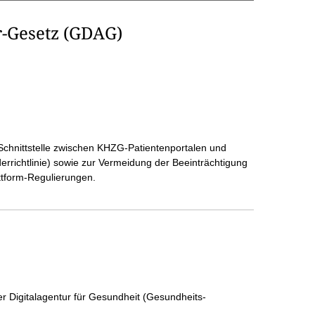
r-Gesetz (GDAG)
n Schnittstelle zwischen KHZG-Patientenportalen und
rrichtlinie) sowie zur Vermeidung der Beeinträchtigung
ttform-Regulierungen.
r Digitalagentur für Gesundheit (Gesundheits-