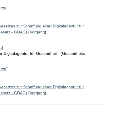
erzu]
esetzes zur Schaffung einer Digitalagentur für
Gesetz - GDAG)
(
Vorgang
)
u]
r Digitalagentur für Gesundheit - (Gesundheits-
erzu]
esetzes zur Schaffung einer Digitalagentur für
Gesetz - GDAG)
(
Vorgang
)