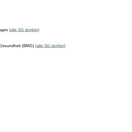
tages
[alle SG dorthin]
 Gesundheit (BMG)
[alle SG dorthin]