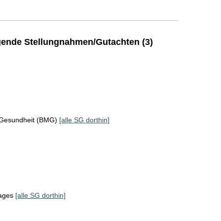
ende Stellungnahmen/Gutachten (3)
 Gesundheit (BMG)
[alle SG dorthin]
tages
[alle SG dorthin]