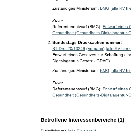
Zuständiges Ministerium:
BMG
[alle RV hi
Zuvor:
Referentenentwurf (BMG):
Entwurf eines G
Gesundheit (Gesundheits-Digitalagentur-
Bundestags-Drucksachennummer:
BT-Drs. 20/13249
(
Vorgang
)
[alle RV hierz
Entwurf eines Gesetzes zur Schaffung eine
Digitalagentur-Gesetz - GDAG)
Zuständiges Ministerium:
BMG
[alle RV hi
Zuvor:
Referentenentwurf (BMG):
Entwurf eines G
Gesundheit (Gesundheits-Digitalagentur-
Betroffene Interessenbereiche (1)