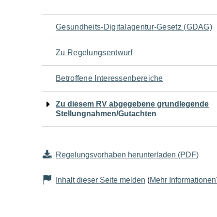
Navigation
Gesundheits-Digitalagentur-Gesetz (GDAG)
für
Zu Regelungsentwurf
den
Betroffene Interessenbereiche
Seiteninhalt
Zu diesem RV abgegebene grundlegende
Stellungnahmen/Gutachten
Regelungsvorhaben herunterladen (PDF)
Inhalt dieser Seite melden
(
Mehr Informationen