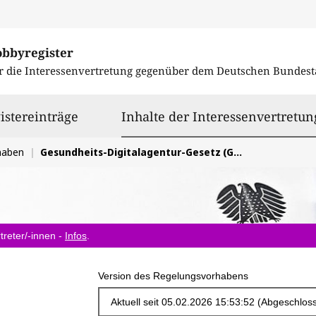
obbyregister
r die Interessenvertretung gegenüber dem
Deutschen Bundest
istereinträge
Inhalte der Interessenvertretun
haben
Gesundheits-Digitalagentur-Gesetz (GDAG)
treter/-innen -
Infos
.
Version des Regelungsvorhabens