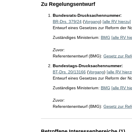
Zu Regelungsentwurf
Bundesrats-Drucksachennummer:
BR-Drs. 379/24
(
Vorgang
)
[alle RV hierzu]
Entwurf eines Gesetzes zur Reform der No
Zuständiges Ministerium:
BMG
[alle RV hi
Zuvor:
Referentenentwurf (BMG):
Gesetz zur Ref
Bundestags-Drucksachennummer:
BT-Drs. 20/13166
(
Vorgang
)
[alle RV hierz
Entwurf eines Gesetzes zur Reform der No
Zuständiges Ministerium:
BMG
[alle RV hi
Zuvor:
Referentenentwurf (BMG):
Gesetz zur Ref
Betroffene Interessenbereiche (1)