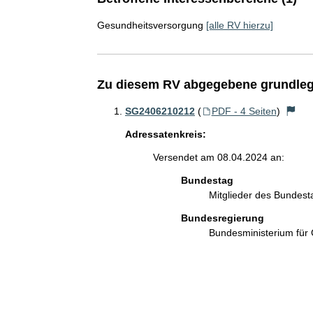
Gesundheitsversorgung
[alle RV hierzu]
Zu diesem RV abgegebene grundleg
SG2406210212
(
PDF - 4 Seiten
)
Adressatenkreis:
Versendet am 08.04.2024 an:
Bundestag
Mitglieder des Bundes
Bundesregierung
Bundesministerium für