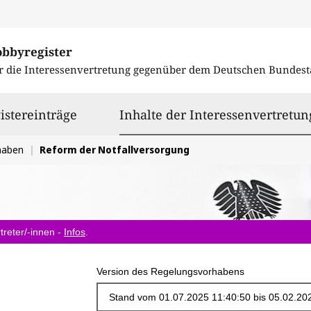
obbyregister
r die Interessenvertretung gegenüber dem
Deutschen Bundest
istereinträge
Inhalte der Interessenvertretun
haben
Reform der Notfallversorgung
treter/-innen -
Infos
.
Version des Regelungsvorhabens