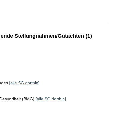
ende Stellungnahmen/Gutachten (1)
tages
[alle SG dorthin]
 Gesundheit (BMG)
[alle SG dorthin]