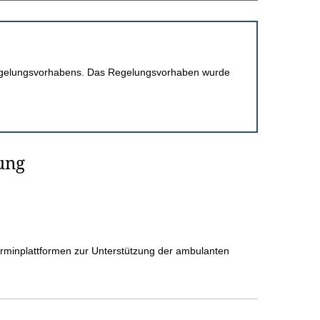
 Regelungsvorhabens. Das Regelungsvorhaben wurde
ung
erminplattformen zur Unterstützung der ambulanten