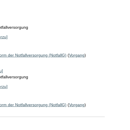
tfallversorgung
erzu]
orm der Notfallversorgung (NotfallG)
(
Vorgang
)
u]
tfallversorgung
erzu]
orm der Notfallversorgung (NotfallG)
(
Vorgang
)