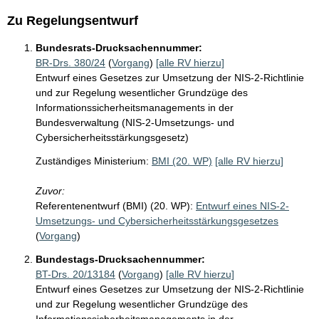
Zu Regelungsentwurf
Bundesrats-Drucksachennummer:
BR-Drs. 380/24
(
Vorgang
)
[alle RV hierzu]
Entwurf eines Gesetzes zur Umsetzung der NIS-2-Richtlinie
und zur Regelung wesentlicher Grundzüge des
Informationssicherheitsmanagements in der
Bundesverwaltung (NIS-2-Umsetzungs- und
Cybersicherheitsstärkungsgesetz)
Zuständiges Ministerium:
BMI (20. WP)
[alle RV hierzu]
Zuvor:
Referentenentwurf (BMI) (20. WP):
Entwurf eines NIS-2-
Umsetzungs- und Cybersicherheitsstärkungsgesetzes
(
Vorgang
)
Bundestags-Drucksachennummer:
BT-Drs. 20/13184
(
Vorgang
)
[alle RV hierzu]
Entwurf eines Gesetzes zur Umsetzung der NIS-2-Richtlinie
und zur Regelung wesentlicher Grundzüge des