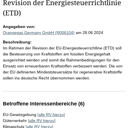
Revision der Energiesteuerrichtlinie
(ETD)
Angegeben von:
Orangegas Germany GmbH (R006104)
am 28.06.2024
Beschreibung:
Im Rahmen der Revision der EU-Energiesteuerrichtline (ETD) soll
die Besteuerung von Kraftstoffen am fossilen Energiegehalt
ausgerichtet werden und somit die Rahmenbedingungen für den
Einsatz von erneuerbaren Kraftstoffen verbessert werden. Die von
der EU definierten Mindeststeuersätze für regenerative Kraftstoffe
sollen ins deutsche Recht übernommen werden.
Betroffene Interessenbereiche (6)
EU-Gesetzgebung
[alle RV hierzu]
Güterverkehr
[alle RV hierzu]
Klimaschutz
[alle RV hierzu]