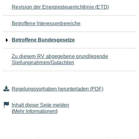
Navigation
Revision der Energiesteuerrichtlinie (ETD)
für
Betroffene Interessenbereiche
den
Betroffene Bundesgesetze
Seiteninhalt
Zu diesem RV abgegebene grundlegende
Stellungnahmen/Gutachten
Regelungsvorhaben herunterladen (PDF)
Inhalt dieser Seite melden
(
Mehr Informationen
)