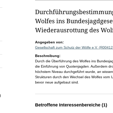
Durchführungsbestimmung
Wolfes ins Bundesjagdgeset
Wiederausrottung des Wolf
Angegeben von:
Gesellschaft zum Schutz der Wölfe e.V. (R00412
Beschreibung:
Durch die Überführung des Wolfes ins Bundesja
die Einführung von Quotenjagden. Außerdem droh
höchstem Niveau durchgeführt wurde, an wissen
Strukturen durch den Wechsel des Wolfes vom U
bevor neue aufgebaut sind.
)
Betroffene Interessenbereiche (1)