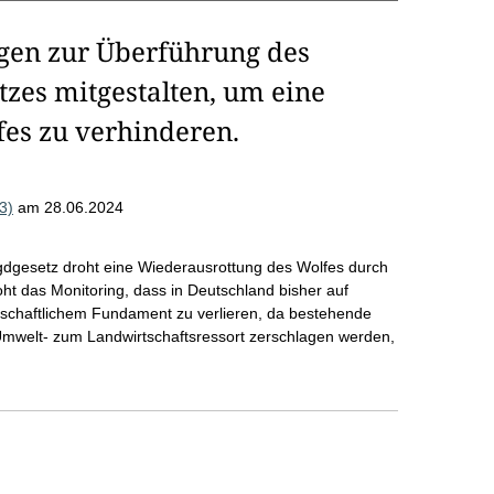
en zur Überführung des
zes mitgestalten, um eine
es zu verhinderen.
3)
am 28.06.2024
gdgesetz droht eine Wiederausrottung des Wolfes durch
t das Monitoring, dass in Deutschland bisher auf
schaftlichem Fundament zu verlieren, da bestehende
mwelt- zum Landwirtschaftsressort zerschlagen werden,