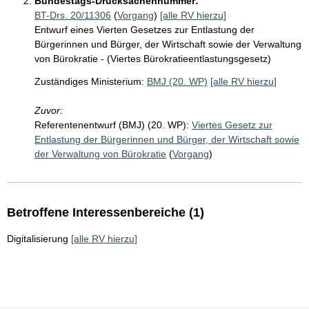
Bundestags-Drucksachennummer:
BT-Drs. 20/11306
(
Vorgang
)
[alle RV hierzu]
Entwurf eines Vierten Gesetzes zur Entlastung der
Bürgerinnen und Bürger, der Wirtschaft sowie der Verwaltung
von Bürokratie - (Viertes Bürokratieentlastungsgesetz)
Zuständiges Ministerium:
BMJ (20. WP)
[alle RV hierzu]
Zuvor:
Referentenentwurf (BMJ) (20. WP):
Viertes Gesetz zur
Entlastung der Bürgerinnen und Bürger, der Wirtschaft sowie
der Verwaltung von Bürokratie
(
Vorgang
)
Betroffene Interessenbereiche (1)
Digitalisierung
[alle RV hierzu]