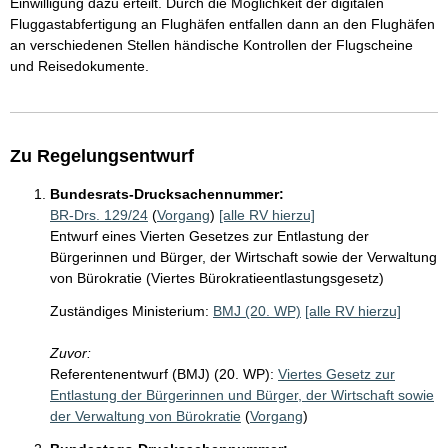
Einwilligung dazu erteilt. Durch die Möglichkeit der digitalen
Fluggastabfertigung an Flughäfen entfallen dann an den Flughäfen
an verschiedenen Stellen händische Kontrollen der Flugscheine
und Reisedokumente.
Zu Regelungsentwurf
Bundesrats-Drucksachennummer:
BR-Drs. 129/24
(
Vorgang
)
[alle RV hierzu]
Entwurf eines Vierten Gesetzes zur Entlastung der
Bürgerinnen und Bürger, der Wirtschaft sowie der Verwaltung
von Bürokratie (Viertes Bürokratieentlastungsgesetz)
Zuständiges Ministerium:
BMJ (20. WP)
[alle RV hierzu]
Zuvor:
Referentenentwurf (BMJ) (20. WP):
Viertes Gesetz zur
Entlastung der Bürgerinnen und Bürger, der Wirtschaft sowie
der Verwaltung von Bürokratie
(
Vorgang
)