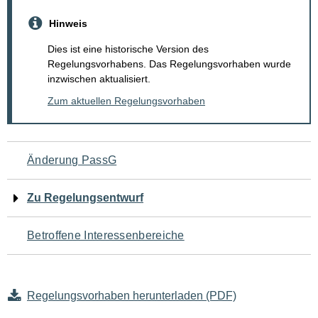
Hinweis
Dies ist eine historische Version des
Regelungsvorhabens. Das Regelungsvorhaben wurde
inzwischen aktualisiert.
Zum aktuellen Regelungsvorhaben
Navigation
Änderung PassG
für
Zu Regelungsentwurf
den
Betroffene Interessenbereiche
Seiteninhalt
Regelungsvorhaben herunterladen (PDF)