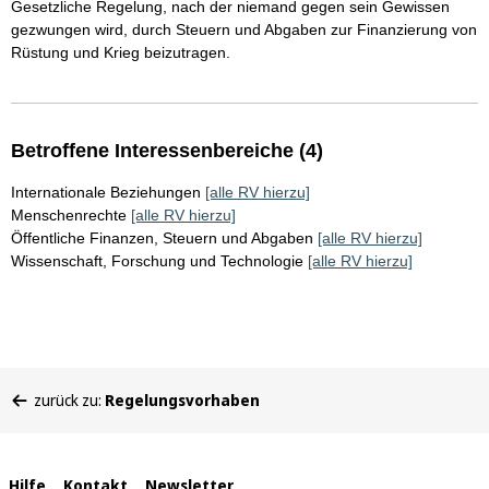
Gesetzliche Regelung, nach der niemand gegen sein Gewissen
gezwungen wird, durch Steuern und Abgaben zur Finanzierung von
Rüstung und Krieg beizutragen.
Betroffene Interessenbereiche (4)
Internationale Beziehungen
[alle RV hierzu]
Menschenrechte
[alle RV hierzu]
Öffentliche Finanzen, Steuern und Abgaben
[alle RV hierzu]
Wissenschaft, Forschung und Technologie
[alle RV hierzu]
Sie
zurück zu:
Regelungsvorhaben
befinden
sich
hier:
Hilfe
Kontakt
Newsletter