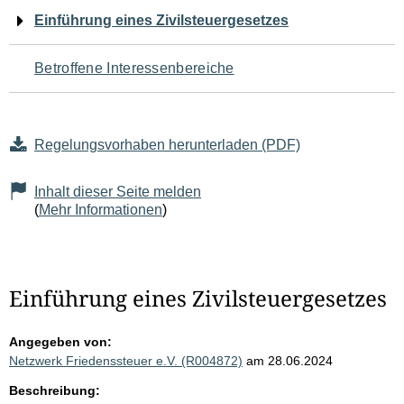
Navigation
Einführung eines Zivilsteuergesetzes
für
Betroffene Interessenbereiche
den
Seiteninhalt
Regelungsvorhaben herunterladen (PDF)
Inhalt dieser Seite melden
(
Mehr Informationen
)
Einführung eines Zivilsteuergesetzes
Angegeben von:
Netzwerk Friedenssteuer e.V. (R004872)
am 28.06.2024
Beschreibung: