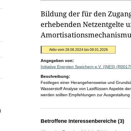
Bildung der für den Zugan
erhebenden Netzentgelte u
Amortisationsmechanismu
Aktiv vom 28.06.2024 bis 09.01.2026
Angegeben von:
Initiative Energien Speichern e.V. (INES) (R0017
Beschreibung:
Festlegen einer Herangehensweise und Grundsätz
Wasserstoff Analyse von Lastflüssen Aspekte der
werden sollten Empfehlungen zur Ausgestaltung 
)
Betroffene Interessenbereiche (3)