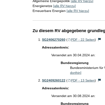
Allgemeine Energiepolitik
[alle RV hierzu]
Energienetze
[alle RV hierzu]
Erneuerbare Energien
[alle RV hierzu]
Zu diesem RV abgegebene grundleg
SG2406270260
(
PDF - 22 Seiten
)
Adressatenkreis:
Versendet am 30.04.2024 an:
Bundesregierung
Bundesministerium für
dorthin]
SG2409260122
(
PDF - 13 Seiten
)
Adressatenkreis:
Versendet am 30.08.2024 an:
Bundesregierung