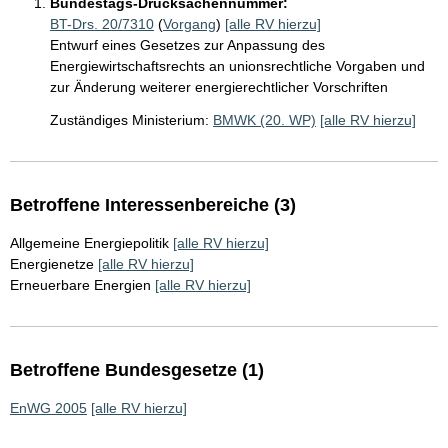
Bundestags-Drucksachennummer:
BT-Drs. 20/7310
(
Vorgang
)
[alle RV hierzu]
Entwurf eines Gesetzes zur Anpassung des
Energiewirtschaftsrechts an unionsrechtliche Vorgaben und
zur Änderung weiterer energierechtlicher Vorschriften
Zuständiges Ministerium:
BMWK (20. WP)
[alle RV hierzu]
Betroffene Interessenbereiche (3)
Allgemeine Energiepolitik
[alle RV hierzu]
Energienetze
[alle RV hierzu]
Erneuerbare Energien
[alle RV hierzu]
Betroffene Bundesgesetze (1)
EnWG 2005
[alle RV hierzu]