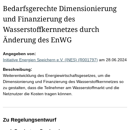
Bedarfsgerechte Dimensionierung
und Finanzierung des
Wasserstoffkernnetzes durch
Änderung des EnWG
Angegeben von:
Initiative Energien Speichern e.V. (INES) (R001797)
am 28.06.2024
Beschreibung:
Weiterentwicklung des Energiewirtschaftsgesetzes, um die
Dimensionierung und Finanzierung des Wasserstoffkernnetzes so
zu gestalten, dass die Teilnehmer am Wasserstoffmarkt und die
Netznutzer die Kosten tragen können.
Zu Regelungsentwurf