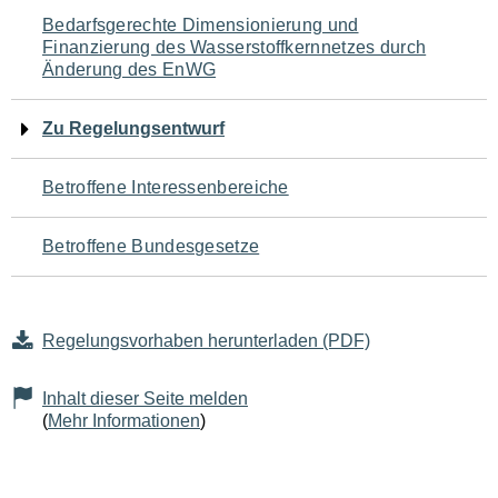
Navigation
Bedarfsgerechte Dimensionierung und
Finanzierung des Wasserstoffkernnetzes durch
für
Änderung des EnWG
den
Zu Regelungsentwurf
Seiteninhalt
Betroffene Interessenbereiche
Betroffene Bundesgesetze
Regelungsvorhaben herunterladen (PDF)
Inhalt dieser Seite melden
(
Mehr Informationen
)