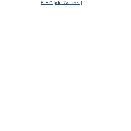
EnEfG
[alle RV hierzu]