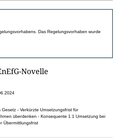
 Regelungsvorhabens. Das Regelungsvorhaben wurde
EnEfG-Novelle
06.2024
s Gesetz - Verkürzte Umsetzungsfrist für
hmen überdenken - Konsequente 1:1 Umsetzung bei
 Übermittlungsfrist