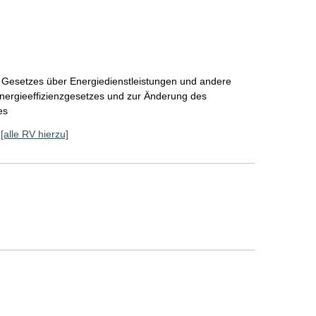
 Gesetzes über Energiedienstleistungen und andere
ergieeffizienzgesetzes und zur Änderung des
es
[alle RV hierzu]