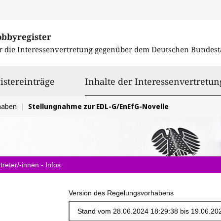
obbyregister
r die Interessenvertretung gegenüber dem
Deutschen Bundest
istereinträge
Inhalte der Interessenvertretun
haben
Stellungnahme zur EDL-G/EnEfG-Novelle
treter/-innen -
Infos
.
Version des Regelungsvorhabens