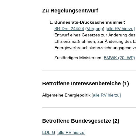
Zu Regelungsentwurf
Bundesrats-Drucksachennummer:
BR-Drs. 244/24
(
Vorgang
)
[alle RV hierzu]
Entwurf eines Gesetzes zur Änderung des
Effizienzmaßnahmen, zur Änderung des En
Energieverbrauchskennzeichnungsgesetz
Zuständiges Ministerium:
BMWK (20. WP)
Betroffene Interessenbereiche (1)
Allgemeine Energiepolitik
[alle RV hierzu]
Betroffene Bundesgesetze (2)
EDL-G
[alle RV hierzu]