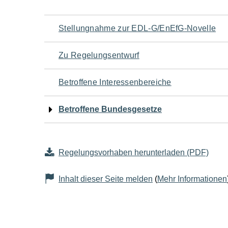
Navigation
Stellungnahme zur EDL-G/EnEfG-Novelle
für
Zu Regelungsentwurf
den
Betroffene Interessenbereiche
Seiteninhalt
Betroffene Bundesgesetze
Regelungsvorhaben herunterladen (PDF)
Inhalt dieser Seite melden
(
Mehr Informationen