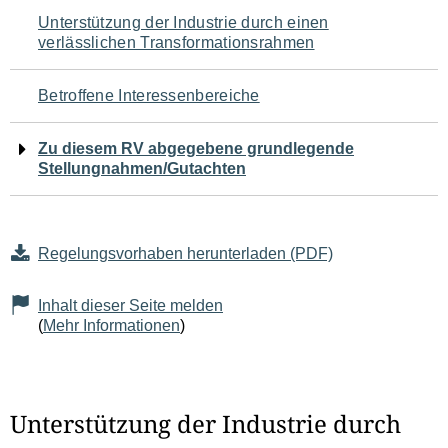
Navigation
Unterstützung der Industrie durch einen
verlässlichen Transformationsrahmen
für
den
Betroffene Interessenbereiche
Seiteninhalt
Zu diesem RV abgegebene grundlegende
Stellungnahmen/Gutachten
Regelungsvorhaben herunterladen (PDF)
Inhalt dieser Seite melden
(
Mehr Informationen
)
Unterstützung der Industrie durch