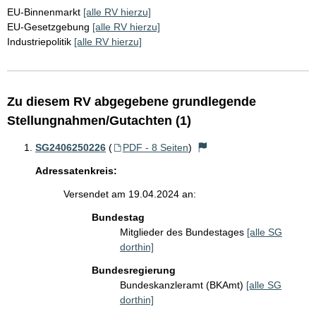
EU-Binnenmarkt
[alle RV hierzu]
EU-Gesetzgebung
[alle RV hierzu]
Industriepolitik
[alle RV hierzu]
Zu diesem RV abgegebene grundlegende
Stellungnahmen/Gutachten (1)
SG2406250226
(
PDF - 8 Seiten
)
Adressatenkreis:
Versendet am 19.04.2024 an:
Bundestag
Mitglieder des Bundestages
[alle SG
dorthin]
Bundesregierung
Bundeskanzleramt (BKAmt)
[alle SG
dorthin]