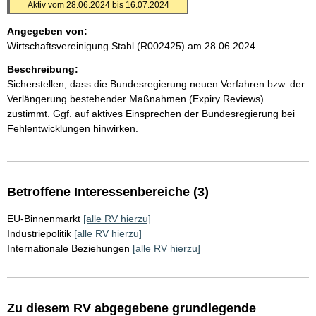
Aktiv vom 28.06.2024 bis 16.07.2024
Angegeben von:
Wirtschaftsvereinigung Stahl (R002425)
am 28.06.2024
Beschreibung:
Sicherstellen, dass die Bundesregierung neuen Verfahren bzw. der
Verlängerung bestehender Maßnahmen (Expiry Reviews)
zustimmt. Ggf. auf aktives Einsprechen der Bundesregierung bei
Fehlentwicklungen hinwirken.
Betroffene Interessenbereiche (3)
EU-Binnenmarkt
[alle RV hierzu]
Industriepolitik
[alle RV hierzu]
Internationale Beziehungen
[alle RV hierzu]
Zu diesem RV abgegebene grundlegende