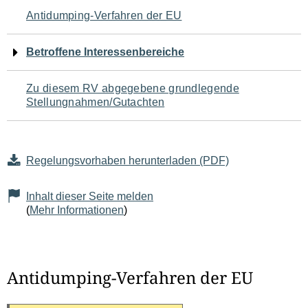
Navigation
Antidumping-Verfahren der EU
für
Betroffene Interessenbereiche
den
Zu diesem RV abgegebene grundlegende
Seiteninhalt
Stellungnahmen/Gutachten
Regelungsvorhaben herunterladen (PDF)
Inhalt dieser Seite melden
(
Mehr Informationen
)
Antidumping-Verfahren der EU